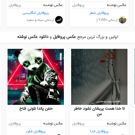
عکس نوشته
پروفایل
عکس نوشته
پروفایل
پروفایل شعر
پروفایل انگلیسی
ارسالی FaMo (:
ارسالی سیاه و سفید
اولین و بزرگ ترین مرجع
عکس پروفایل
و
دانلود عکس نوشته
تا خدا هست پریشان نشود خاطر
خفن پاندا نئونی شاخ
من
عکس نوشته
پروفایل
عکس نوشته
پروفایل
پروفایل خدا
پروفایل خفن