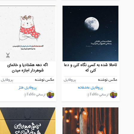
تاحالا شده به کسی نگاه کنی و دعا
اگه دهه هشتادیا و خانمای
کنی که
شوهردار اجازه میدن
عکس نوشته
پروفایل
عکس نوشته
پروفایل
پروفایل عاشقانه
پروفایل طنز
ارسالی FaMo (:
ارسالی FaMo (: