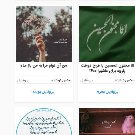
انا مجنون الحسين با طرح دوخت
من آن توام مرا به من باز مده
پارچه برای عاشورا 1400
عکس نوشته
پروفایل
عکس نوشته
پروفایل
پروفایل محرم
پروفایل مولانا