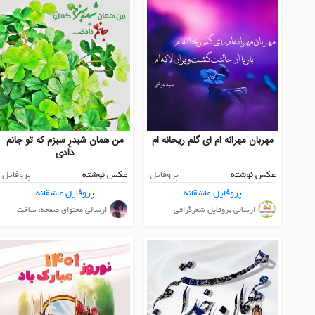
مهربان مهرانه ام ای گلم ریحانه ام
من همان شبدرِ سبزم که تو جانم
دادی
عکس نوشته
پروفایل
عکس نوشته
پروفایل
پروفایل عاشقانه
پروفایل عاشقانه
ارسالی پروفایل شعرگرافی
ارسالی محتوای صفحه، ساخت