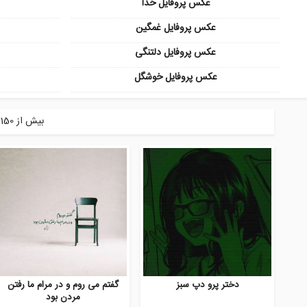
عکس پروفایل خدا
عکس پروفایل غمگین
عکس پروفایل دلتنگی
عکس پروفایل خوشگل
بیش از 150 هزار عکس پروفایل و عکس نوشته جذاب، خاص، خفن در دسته بندی های متنوع پروفایل گرام
دختر پرو دپ سبز
گفتم می روم و در مرام ما رفتن
مردن بود