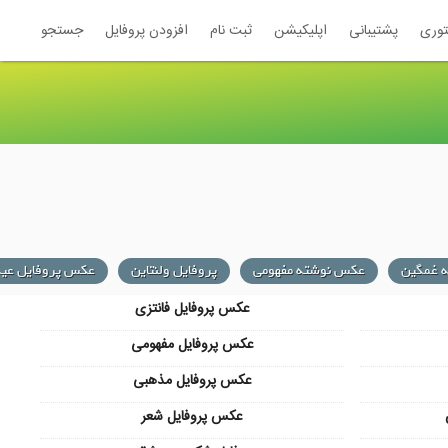
توری
پشتیبانی
اپلیکیشن
ثبت نام
افزودن پروفایل
جستجو
 غمگین
عکس نوشته مفهومی
پروفایل ولنتاین
عکس پروفایل عید
عکس پروفایل فانتزی
عکس پروفایل مفهومی
عکس پروفایل مذهبی
عکس پروفایل شعر