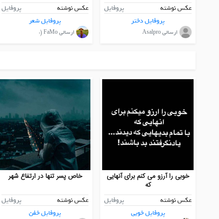
عکس نوشته
پروفایل
عکس نوشته
پروفایل
پروفایل دختر
پروفایل شعر
ارسالی Asalpro
ارسالی FaMo (:
خوبی را آرزو می کنم برای آنهایی
خاص پسر تنها در ارتفاع شهر
که
عکس نوشته
پروفایل
عکس نوشته
پروفایل
پروفایل خوبی
پروفایل خفن