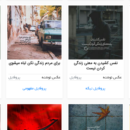
نفس کشیدن به معنی زندگی
برای مردم زندگی نکن تباه میشوی
کردن نیست
عکس نوشته
پروفایل
عکس نوشته
پروفایل
پروفایل تیکه
پروفایل مفهومی