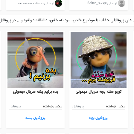
ارسالی Soltan_2023
ارسالی به عقاب همیشه تنه
ای پروفایلی جذاب با موضوع خاص، مردانه، خفن، عاشقانه دونفره و... در پروفایل 
تورو سننه بچه سریال مهمونی
بده بزنیم پشه سریال مهمونی
عکس نوشته
پروفایل
عکس نوشته
پروفایل
پروفایل بچه
پروفایل پشه