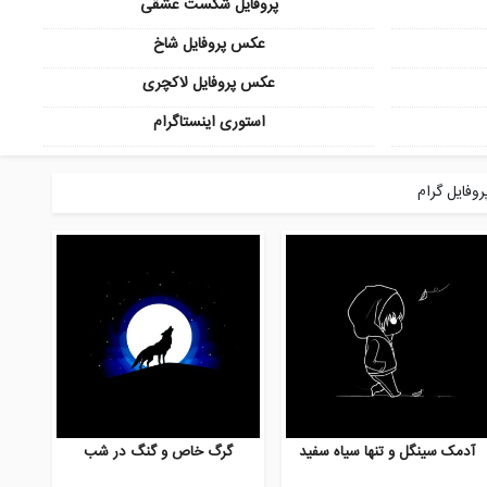
پروفایل شکست عشقی
عکس پروفایل شاخ
عکس پروفایل لاکچری
استوری اینستاگرام
آدمک سینگل و تنها سیاه سفید
گرگ خاص و گنگ در شب