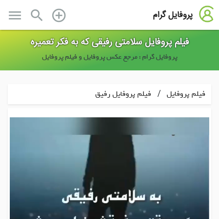
menu
search
add_circle_outline
پروفایل گرام
فیلم پروفایل سلامتی رفیقی که به فکر تعمیره
پروفایل گرام : مرجع عکس پروفایل و فیلم پروفایل
/
فیلم پروفایل
فیلم پروفایل رفیق