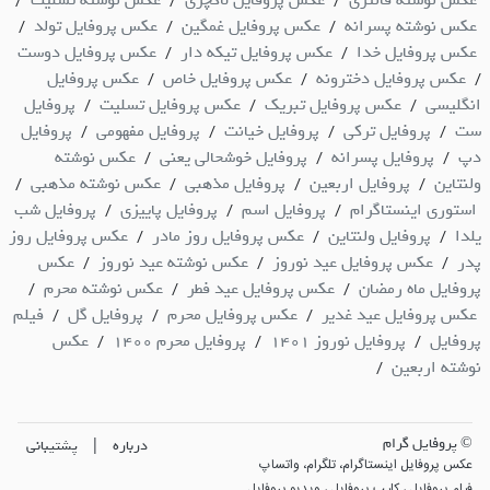
/
/
/
عکس نوشته پسرانه
عکس پروفایل غمگین
عکس پروفایل تولد
/
/
/
عکس پروفایل خدا
عکس پروفایل تیکه دار
عکس پروفایل دوست
/
/
عکس پروفایل دخترونه
عکس پروفایل خاص
عکس پروفایل
/
/
/
انگلیسی
عکس پروفایل تبریک
عکس پروفایل تسلیت
پروفایل
/
/
/
ست
پروفایل ترکی
پروفایل خیانت
پروفایل مفهومی
پروفایل
/
/
/
/
دپ
پروفایل پسرانه
پروفایل خوشحالی یعنی
عکس نوشته
/
/
/
ولنتاین
پروفایل اربعین
پروفایل مذهبی
عکس نوشته مذهبی
/
/
/
/
استوری اینستاگرام
پروفایل اسم
پروفایل پاییزی
پروفایل شب
/
/
/
یلدا
پروفایل ولنتاین
عکس پروفایل روز مادر
عکس پروفایل روز
/
/
/
پدر
عکس پروفایل عید نوروز
عکس نوشته عید نوروز
عکس
/
/
/
پروفایل ماه رمضان
عکس پروفایل عید فطر
عکس نوشته محرم
/
/
/
عکس پروفایل عید غدیر
عکس پروفایل محرم
پروفایل گل
فیلم
/
/
/
پروفایل
پروفایل نوروز 1401
پروفایل محرم 1400
عکس
/
/
/
نوشته اربعین
/
© پروفایل گرام
|
درباره
پشتیبانی
عکس پروفایل اینستاگرام، تلگرام، واتساپ
فیلم پروفایل ، کلیپ پروفایل ، ویدیو پروفایل