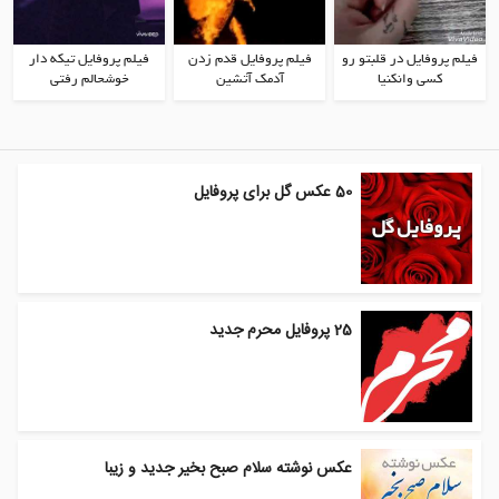
فیلم پروفایل در قلبتو رو
فیلم پروفایل قدم زدن
فیلم پروفایل تیکه دار
کسی وانکنیا
آدمک آتشین
خوشحالم رفتی
50 عکس گل برای پروفایل
25 پروفایل محرم جدید
عکس نوشته سلام صبح بخیر جدید و زیبا