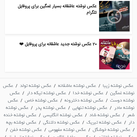
عکس نوشته عاشقانه بسیار غمگین برای پروفایل
تلگرام
20 عکس نوشته جدید عاشقانه برای پروفایل ❤️
عکس نوشته زیبا
عکس نوشته عاشقانه
عکس نوشته تولد
عکس
/
/
/
نوشته غمگین
عکس نوشته خدا
عکس نوشته تیکه دار
عکس
/
/
/
نوشته دوست
عکس نوشته دخترونه
عکس نوشته خاص
عکس
/
/
/
نوشته مادر
عکس نوشته تنهایی
عکس نوشته پدر
عکس نوشته
/
/
/
شعر
عکس نوشته شاد
عکس نوشته انگلیسی
عکس نوشته خنده
/
/
/
دار
عکس نوشته تبریک
عکس نوشته دلتنگی
عکس نوشته بچه
/
/
/
عکس نوشته خوشگل
عکس نوشته مفهومی
عکس نوشته خفن
/
/
/
/
عکس نوشته فانتزی
عکس پروفایل لاکچری
عکس نوشته تسلیت