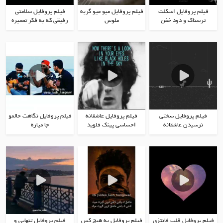
فیلم پروفایل اسکلت
فیلم پروفایل میو میو گربه
فیلم پروفایل سلامتی
ترسناک و دود خفن
ملوس
رفیقی که به فکر تعمیره
فیلم پروفایل سختی
فیلم پروفایل عاشقانه
فیلم پروفایل نگاهت حالمو
نرسیدن عاشقانه
احساسی پینک فلوید
جا مياره
فیلم پروفایل قلب فانتزی
فیلم پروفایل به هیچ کس
فیلم پروفایل تنهایی و