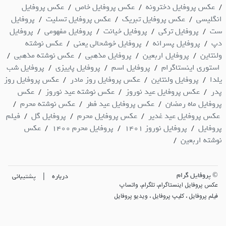
عکس پروفایل دخترونه
عکس پروفایل خاص
عکس پروفایل
/
/
/
انگلیسی
عکس پروفایل تبریک
عکس پروفایل تسلیت
پروفایل
/
/
/
ست
پروفایل ترکی
پروفایل خیانت
پروفایل مفهومی
پروفایل
/
/
/
/
دپ
پروفایل پسرانه
پروفایل خوشحالی یعنی
عکس نوشته
/
/
/
ولنتاین
پروفایل اربعین
پروفایل مذهبی
عکس نوشته مذهبی
/
/
/
/
استوری اینستاگرام
پروفایل اسم
پروفایل پاییزی
پروفایل شب
/
/
/
یلدا
پروفایل ولنتاین
عکس پروفایل روز مادر
عکس پروفایل روز
/
/
/
پدر
عکس پروفایل عید نوروز
عکس نوشته عید نوروز
عکس
/
/
/
پروفایل ماه رمضان
عکس پروفایل عید فطر
عکس نوشته محرم
/
/
/
عکس پروفایل عید غدیر
عکس پروفایل محرم
پروفایل گل
فیلم
/
/
/
پروفایل
پروفایل نوروز 1401
پروفایل محرم 1400
عکس
/
/
/
نوشته اربعین
/
© پروفایل گرام
|
درباره
پشتیبانی
عکس پروفایل اینستاگرام، تلگرام، واتساپ
فیلم پروفایل ، کلیپ پروفایل ، ویدیو پروفایل