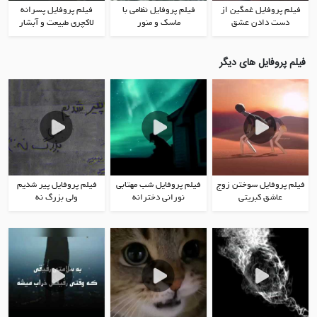
فیلم پروفایل غمگین از
فیلم پروفایل نظامی با
فیلم پروفایل پسرانه
دست دادن عشق
ماسک و منور
لاکچری طبیعت و آبشار
فیلم پروفایل های دیگر
فیلم پروفایل سوختن زوج
فیلم پروفایل شب مهتابی
فیلم پروفایل پیر شدیم
عاشق کبریتی
نورانی دخترانه
ولی بزرگ نه