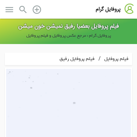
menu
search
add_circle_outline
پروفایل گرام
فیلم پروفایل بعضیا رفیق نمیشن خون میشن
پروفایل گرام : مرجع عکس پروفایل و فیلم پروفایل
/
فیلم پروفایل
فیلم پروفایل رفیق