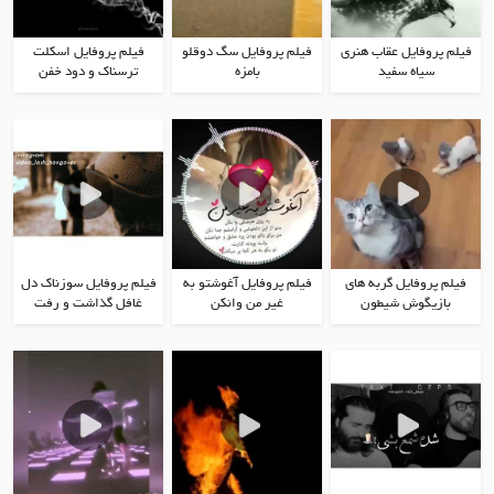
فیلم پروفایل عقاب هنری
فیلم پروفایل سگ دوقلو
فیلم پروفایل اسکلت
سیاه سفید
بامزه
ترسناک و دود خفن
فیلم پروفایل گربه های
فیلم پروفایل آغوشتو به
فیلم پروفایل سوزناک دل
بازیگوش شیطون
غیر من وانکن
غافل گذاشت و رفت