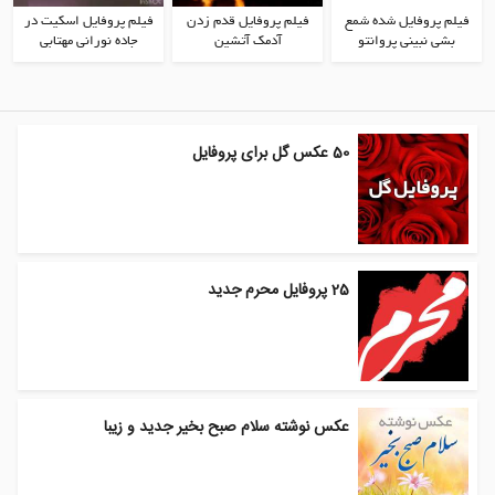
فیلم پروفایل شده شمع
فیلم پروفایل قدم زدن
فیلم پروفایل اسکیت در
بشی نبینی پروانتو
آدمک آتشین
جاده نورانی مهتابی
50 عکس گل برای پروفایل
25 پروفایل محرم جدید
عکس نوشته سلام صبح بخیر جدید و زیبا