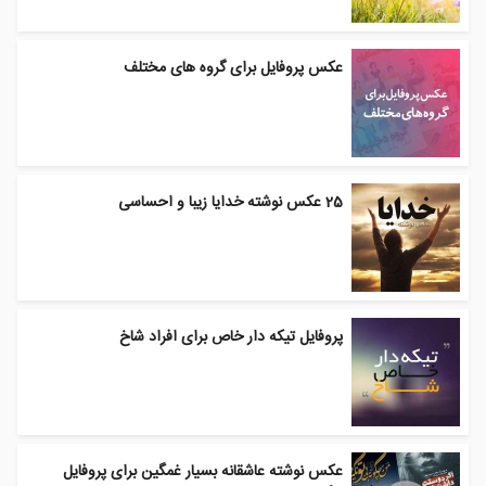
عکس پروفایل برای گروه های مختلف
25 عکس نوشته خدایا زیبا و احساسی
پروفایل تیکه دار خاص برای افراد شاخ
عکس نوشته عاشقانه بسیار غمگین برای پروفایل