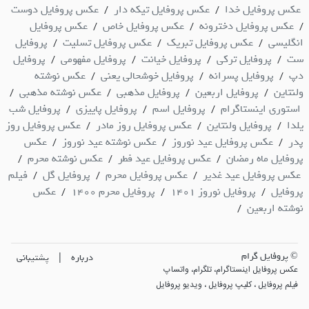
عکس پروفایل خدا
عکس پروفایل تیکه دار
عکس پروفایل دوست
/
/
عکس پروفایل دخترونه
عکس پروفایل خاص
عکس پروفایل
/
/
/
انگلیسی
عکس پروفایل تبریک
عکس پروفایل تسلیت
پروفایل
/
/
/
ست
پروفایل ترکی
پروفایل خیانت
پروفایل مفهومی
پروفایل
/
/
/
/
دپ
پروفایل پسرانه
پروفایل خوشحالی یعنی
عکس نوشته
/
/
/
ولنتاین
پروفایل اربعین
پروفایل مذهبی
عکس نوشته مذهبی
/
/
/
/
استوری اینستاگرام
پروفایل اسم
پروفایل پاییزی
پروفایل شب
/
/
/
یلدا
پروفایل ولنتاین
عکس پروفایل روز مادر
عکس پروفایل روز
/
/
/
پدر
عکس پروفایل عید نوروز
عکس نوشته عید نوروز
عکس
/
/
/
پروفایل ماه رمضان
عکس پروفایل عید فطر
عکس نوشته محرم
/
/
/
عکس پروفایل عید غدیر
عکس پروفایل محرم
پروفایل گل
فیلم
/
/
/
پروفایل
پروفایل نوروز 1401
پروفایل محرم 1400
عکس
/
/
/
نوشته اربعین
/
© پروفایل گرام
|
درباره
پشتیبانی
عکس پروفایل اینستاگرام، تلگرام، واتساپ
فیلم پروفایل ، کلیپ پروفایل ، ویدیو پروفایل