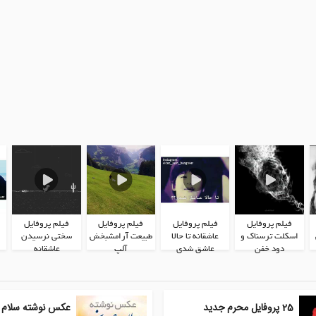
فیلم پروفایل
فیلم پروفایل
فیلم پروفایل
فیلم پروفایل
اسکلت ترسناک و
عاشقانه تا حالا
طبیعت آرامشبخش
سختی نرسیدن
دود خفن
عاشق شدی
آلپ
عاشقانه
25 پروفایل محرم جدید
عکس نوشته سلام 