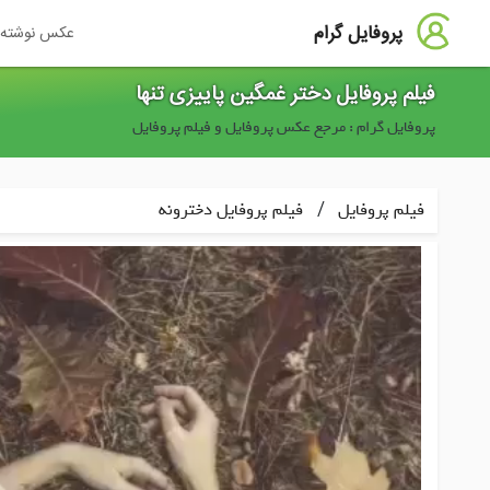
پروفایل گرام
عکس نوشته
فیلم پروفایل دختر غمگین پاییزی تنها
پروفایل گرام : مرجع عکس پروفایل و فیلم پروفایل
/
فیلم پروفایل
فیلم پروفایل دخترونه