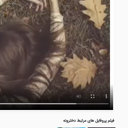
فیلم پروفایل های مرتبط
دخترونه