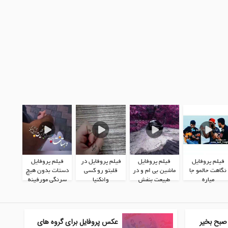
فیلم پروفایل
فیلم پروفایل
فیلم پروفایل در
فیلم پروفایل
نگاهت حالمو جا
ماشین بی ام و در
قلبتو رو کسی
دستات بدون هیچ
مياره
طبیعت بنفش
وانکنیا
سرنگی مورفینه
صبح بخیر
عکس پروفایل برای گروه های