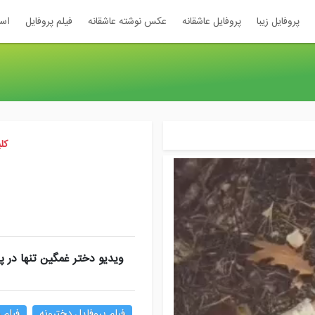
پروفایل زیبا
پروفایل عاشقانه
عکس نوشته عاشقانه
فیلم پروفایل
اس
کل
ویدیو دختر غمگین تنها در پ
فیلم پروفایل دخترونه
فیلم 