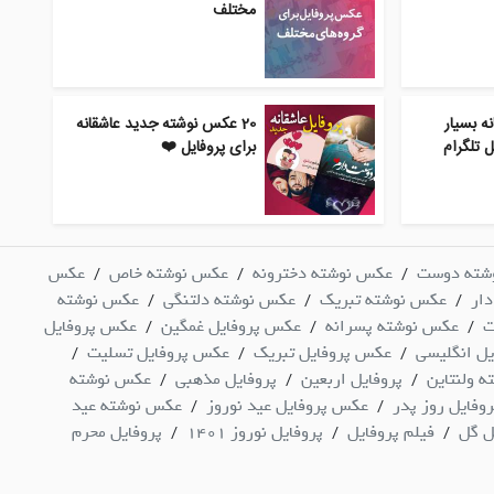
مختلف
ه بسیار
20 عکس نوشته جدید عاشقانه
 تلگرام
برای پروفایل ❤️
شته دوست
عکس نوشته دخترونه
عکس نوشته خاص
عکس
/
/
/
ار
عکس نوشته تبریک
عکس نوشته دلتنگی
عکس نوشته
/
/
/
ت
عکس نوشته پسرانه
عکس پروفایل غمگین
عکس پروفایل
/
/
/
ل انگلیسی
عکس پروفایل تبریک
عکس پروفایل تسلیت
/
/
/
 ولنتاین
پروفایل اربعین
پروفایل مذهبی
عکس نوشته
/
/
/
فایل روز پدر
عکس پروفایل عید نوروز
عکس نوشته عید
/
/
ل گل
فیلم پروفایل
پروفایل نوروز 1401
پروفایل محرم
/
/
/