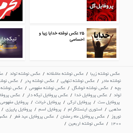
25 عکس نوشته خدایا زیبا و
احساسی
عکس نوشته زیبا
عکس نوشته عاشقانه
عکس نوشته تولد
عک
/
/
/
نوشته مادر
عکس نوشته تنهایی
عکس نوشته پدر
عکس نوشت
/
/
/
بچه
عکس نوشته خوشگل
عکس نوشته مفهومی
عکس نوشته 
/
/
/
تولد
عکس پروفایل خدا
عکس پروفایل تیکه دار
عکس پروفا
/
/
/
پروفایل ست
پروفایل ترکی
پروفایل خیانت
پروفایل مفهومی
/
/
/
مذهبی
استوری اینستاگرام
پروفایل اسم
پروفایل پاییزی
/
/
/
/
نوروز
عکس پروفایل ماه رمضان
عکس پروفایل عید فطر
عکس 
/
/
/
1400
عکس نوشته اربعین
/
/