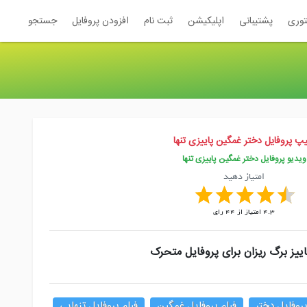
توری
پشتیبانی
اپلیکیشن
ثبت نام
افزودن پروفایل
جستجو
یپ پروفایل دختر غمگین پاییزی تنها
ویدیو پروفایل دختر غمگین پاییزی تنها
امتیاز دهید
4.3
امتیاز از
44
رای
اییز برگ ریزان برای پروفایل متحرک
پروفایل دختر
فیلم پروفایل غمگین
فیلم پروفایل تنهایی