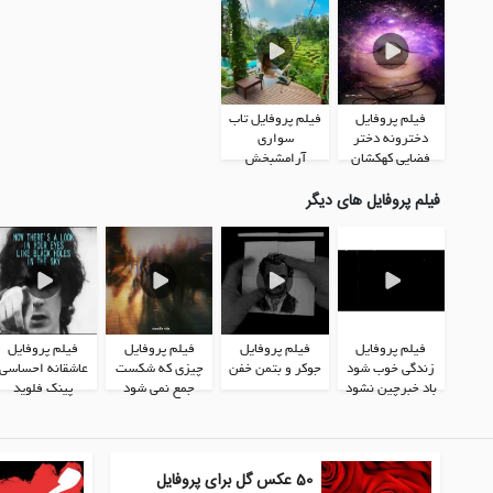
فیلم پروفایل
فیلم پروفایل تاب
دخترونه دختر
سواری
فضایی کهکشان
آرامشبخش
فیلم پروفایل های دیگر
فیلم پروفایل
فیلم پروفایل
فیلم پروفایل
فیلم پروفایل
زندگی خوب شود
جوکر و بتمن خفن
چیزی که شکست
عاشقانه احساسی
باد خبرچین نشود
جمع نمی شود
پینک فلوید
50 عکس گل برای پروفایل