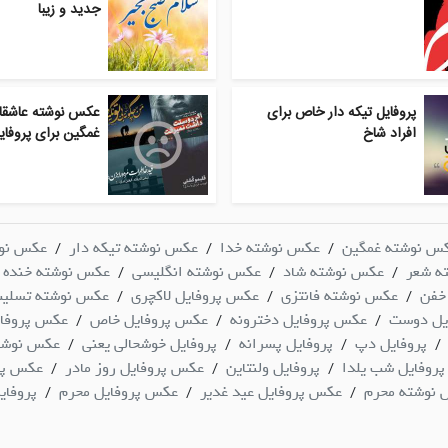
جدید و زیبا
پروفایل تیکه دار خاص برای
عکس نوشته عاشقان
افراد شاخ
غمگین برای پروفایل
س نوشته غمگین
عکس نوشته خدا
عکس نوشته تیکه دار
عکس نو
/
/
/
ه شعر
عکس نوشته شاد
عکس نوشته انگلیسی
عکس نوشته خنده د
/
/
/
خفن
عکس نوشته فانتزی
عکس پروفایل لاکچری
عکس نوشته تسلی
/
/
/
یل دوست
عکس پروفایل دخترونه
عکس پروفایل خاص
عکس پروفای
/
/
/
پروفایل دپ
پروفایل پسرانه
پروفایل خوشحالی یعنی
عکس نوشته
/
/
/
/
پروفایل شب یلدا
پروفایل ولنتاین
عکس پروفایل روز مادر
عکس پرو
/
/
/
نوشته محرم
عکس پروفایل عید غدیر
عکس پروفایل محرم
پروفای
/
/
/