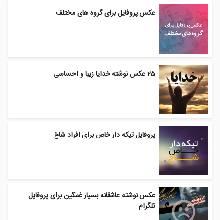
عکس پروفایل برای گروه های مختلف
25 عکس نوشته خدایا زیبا و احساسی
پروفایل تیکه دار خاص برای افراد شاخ
عکس نوشته عاشقانه بسیار غمگین برای پروفایل
تلگرام