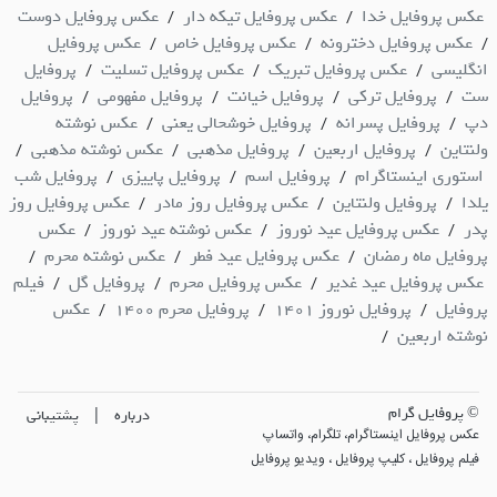
عکس پروفایل خدا
عکس پروفایل تیکه دار
عکس پروفایل دوست
/
/
عکس پروفایل دخترونه
عکس پروفایل خاص
عکس پروفایل
/
/
/
انگلیسی
عکس پروفایل تبریک
عکس پروفایل تسلیت
پروفایل
/
/
/
ست
پروفایل ترکی
پروفایل خیانت
پروفایل مفهومی
پروفایل
/
/
/
/
دپ
پروفایل پسرانه
پروفایل خوشحالی یعنی
عکس نوشته
/
/
/
ولنتاین
پروفایل اربعین
پروفایل مذهبی
عکس نوشته مذهبی
/
/
/
/
استوری اینستاگرام
پروفایل اسم
پروفایل پاییزی
پروفایل شب
/
/
/
یلدا
پروفایل ولنتاین
عکس پروفایل روز مادر
عکس پروفایل روز
/
/
/
پدر
عکس پروفایل عید نوروز
عکس نوشته عید نوروز
عکس
/
/
/
پروفایل ماه رمضان
عکس پروفایل عید فطر
عکس نوشته محرم
/
/
/
عکس پروفایل عید غدیر
عکس پروفایل محرم
پروفایل گل
فیلم
/
/
/
پروفایل
پروفایل نوروز 1401
پروفایل محرم 1400
عکس
/
/
/
نوشته اربعین
/
© پروفایل گرام
|
درباره
پشتیبانی
عکس پروفایل اینستاگرام، تلگرام، واتساپ
فیلم پروفایل ، کلیپ پروفایل ، ویدیو پروفایل