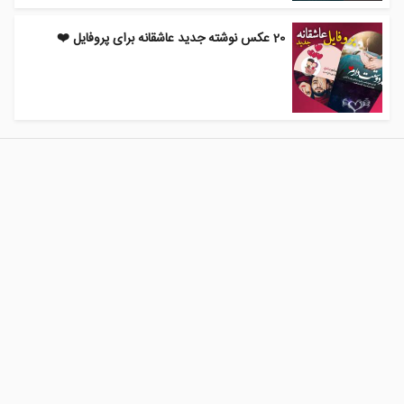
20 عکس نوشته جدید عاشقانه برای پروفایل ❤️