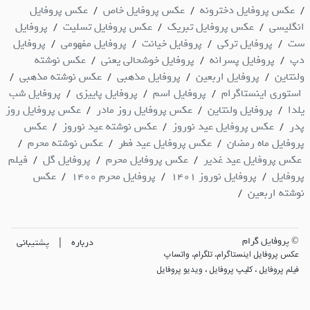
عکس پروفایل دخترونه
عکس پروفایل خاص
عکس پروفایل
/
/
/
انگلیسی
عکس پروفایل تبریک
عکس پروفایل تسلیت
پروفایل
/
/
/
ست
پروفایل ترکی
پروفایل خیانت
پروفایل مفهومی
پروفایل
/
/
/
/
دپ
پروفایل پسرانه
پروفایل خوشحالی یعنی
عکس نوشته
/
/
/
ولنتاین
پروفایل اربعین
پروفایل مذهبی
عکس نوشته مذهبی
/
/
/
/
استوری اینستاگرام
پروفایل اسم
پروفایل پاییزی
پروفایل شب
/
/
/
یلدا
پروفایل ولنتاین
عکس پروفایل روز مادر
عکس پروفایل روز
/
/
/
پدر
عکس پروفایل عید نوروز
عکس نوشته عید نوروز
عکس
/
/
/
پروفایل ماه رمضان
عکس پروفایل عید فطر
عکس نوشته محرم
/
/
/
عکس پروفایل عید غدیر
عکس پروفایل محرم
پروفایل گل
فیلم
/
/
/
پروفایل
پروفایل نوروز 1401
پروفایل محرم 1400
عکس
/
/
/
نوشته اربعین
/
© پروفایل گرام
|
درباره
پشتیبانی
عکس پروفایل اینستاگرام، تلگرام، واتساپ
فیلم پروفایل ، کلیپ پروفایل ، ویدیو پروفایل