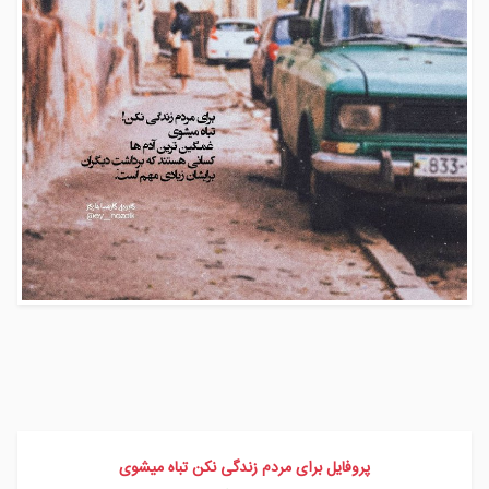
پروفایل برای مردم زندگی نکن تباه میشوی