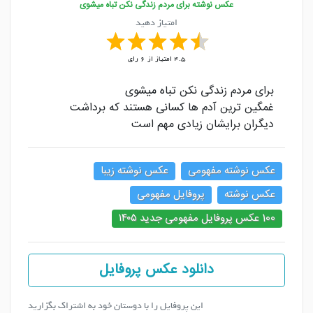
عکس نوشته برای مردم زندگی نکن تباه میشوی
امتیاز دهید
4.5
امتیاز از
6
رای
برای مردم زندگی نکن تباه میشوی
غمگین ترین آدم ها کسانی هستند که برداشت
دیگران برایشان زیادی مهم است
عکس نوشته مفهومی
عکس نوشته زیبا
عکس نوشته
پروفایل مفهومی
100 عکس پروفایل مفهومی جدید ۱۴۰۵
دانلود عکس پروفایل
این پروفایل را با دوستان خود به اشتراک بگزارید