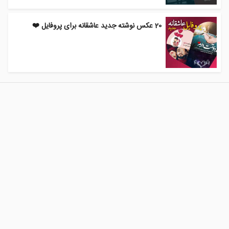
20 عکس نوشته جدید عاشقانه برای پروفایل ❤️