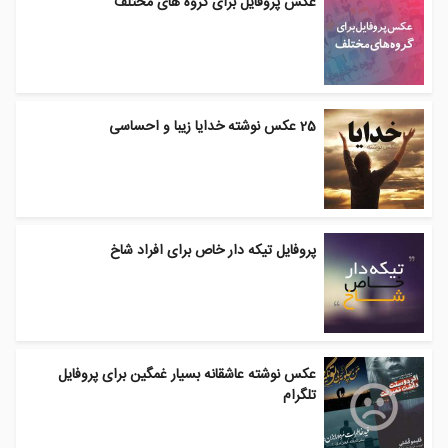
عکس پروفایل برای گروه های مختلف
25 عکس نوشته خدایا زیبا و احساسی
پروفایل تیکه دار خاص برای افراد شاخ
عکس نوشته عاشقانه بسیار غمگین برای پروفایل
تلگرام