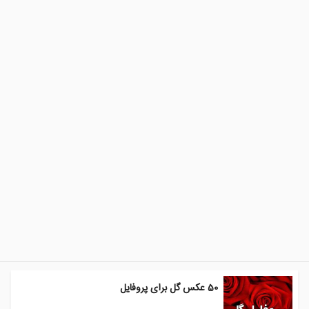
50 عکس گل برای پروفایل