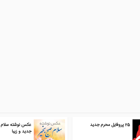
25 پروفایل محرم جدید
عکس نوشته سلام 
جدید و زیبا