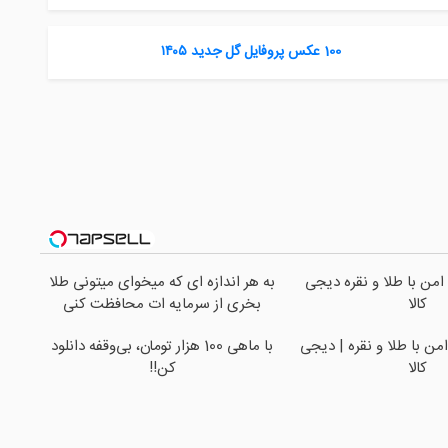
100 عکس پروفایل گل جدید ۱۴۰۵
امن با طلا و نقره دیجی
به هر اندازه ای که میخوای میتونی طلا
کالا
بخری از سرمایه ات محافظت کنی
من با طلا و نقره | دیجی
با ماهی 100 هزار تومان، بی‌وقفه دانلود
کالا
کن!!