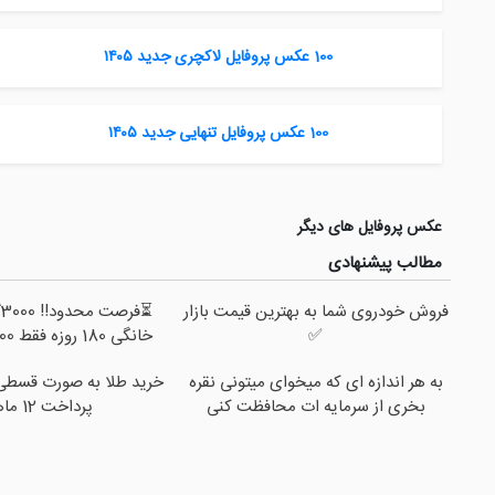
100 عکس پروفایل لاکچری جدید ۱۴۰۵
100 عکس پروفایل تنهایی جدید ۱۴۰۵
عکس پروفایل های دیگر
مطالب پیشنهادی
فروش خودروی شما به بهترین قیمت بازار
⏳
✅
خانگی 180 روزه فقط 600 هزارتومان!!
به هر اندازه ای که میخوای میتونی نقره
خرید طلا به صورت قسطی ا
بخری از سرمایه ات محافظت کنی
پرداخت 12 ماهه )