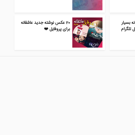
ه بسیار
20 عکس نوشته جدید عاشقانه
 تلگرام
برای پروفایل ❤️