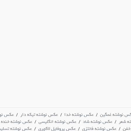
س نوشته غمگین
عکس نوشته خدا
عکس نوشته تیکه دار
عکس نو
/
/
/
ه شعر
عکس نوشته شاد
عکس نوشته انگلیسی
عکس نوشته خنده د
/
/
/
خفن
عکس نوشته فانتزی
عکس پروفایل لاکچری
عکس نوشته تسلی
/
/
/