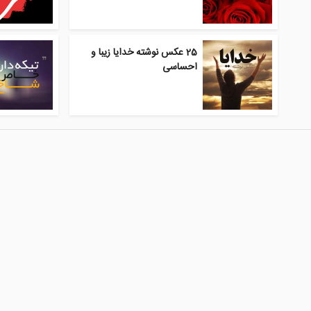
25 عکس نوشته خدایا زیبا و
احساسی