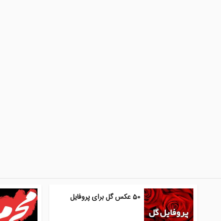
50 عکس گل برای پروفایل