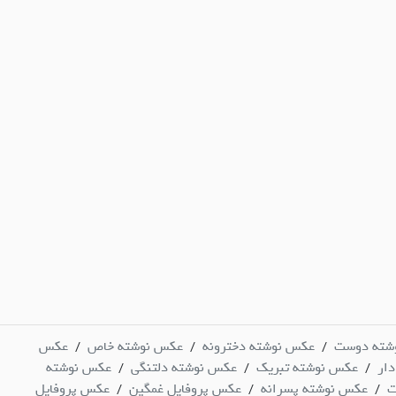
شته دوست
عکس نوشته دخترونه
عکس نوشته خاص
عکس
/
/
/
ار
عکس نوشته تبریک
عکس نوشته دلتنگی
عکس نوشته
/
/
/
ت
عکس نوشته پسرانه
عکس پروفایل غمگین
عکس پروفایل
/
/
/