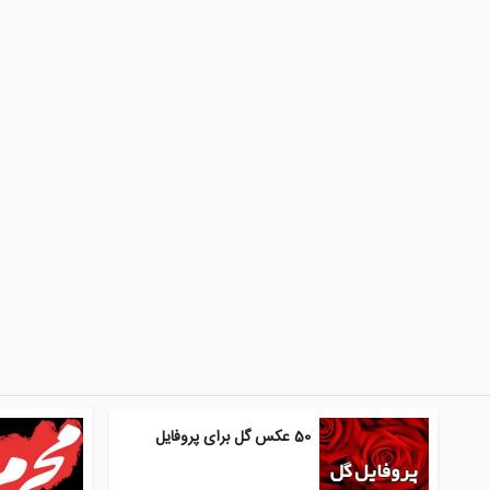
50 عکس گل برای پروفایل