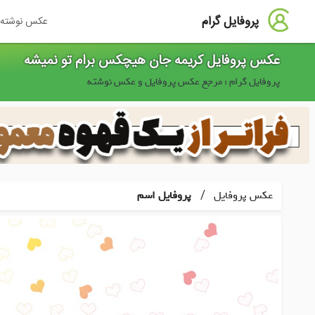
پروفایل گرام
عکس نوشته
عکس پروفایل کریمه جان هیچکس برام تو نمیشه
پروفایل گرام : مرجع عکس پروفایل و عکس نوشته
/
عکس پروفایل
پروفایل اسم