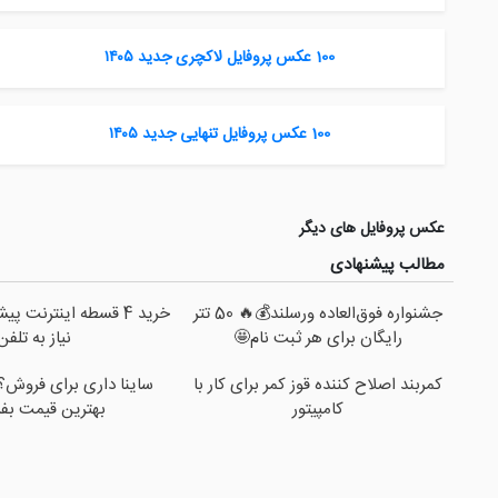
100 عکس پروفایل لاکچری جدید ۱۴۰۵
100 عکس پروفایل تنهایی جدید ۱۴۰۵
عکس پروفایل های دیگر
مطالب پیشنهادی
جشنواره فوق‌العاده ورسلند💰🔥 50 تتر
خرید 4 قسطه اینترنت 
رایگان برای هر ثبت نام🤩
نیاز به تلفن
کمربند اصلاح کننده قوز کمر برای کار با
ساینا داری برای فروش؟ ب
کامپیتور
بهترین قیمت بف