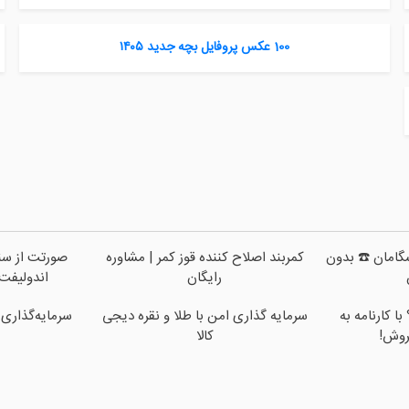
100 عکس پروفایل بچه جدید ۱۴۰۵
پیشگامان ☎️ بدون
کمربند اصلاح کننده قوز کمر | مشاوره
صورتت از سن
رایگان
اندولیفت
ا کارنامه به
سرمایه گذاری امن با طلا و نقره دیجی
سرمایه‌گذاری 
روش!
کالا