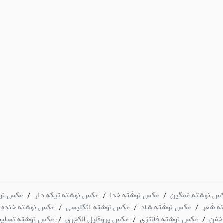
س نوشته غمگین
عکس نوشته خدا
عکس نوشته تیکه دار
عکس نو
/
/
/
ه شعر
عکس نوشته شاد
عکس نوشته انگلیسی
عکس نوشته خنده د
/
/
/
خفن
عکس نوشته فانتزی
عکس پروفایل لاکچری
عکس نوشته تسلی
/
/
/