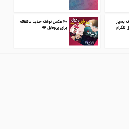
ه بسیار
20 عکس نوشته جدید عاشقانه
 تلگرام
برای پروفایل ❤️