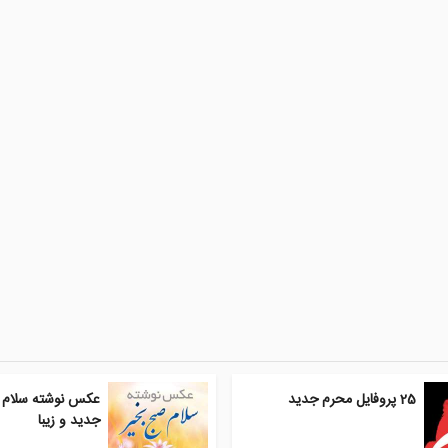
25 پروفایل محرم جدید
عکس نوشته سلام 
جدید و زیبا