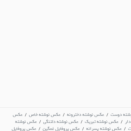
شته دوست
عکس نوشته دخترونه
عکس نوشته خاص
عکس
/
/
/
ار
عکس نوشته تبریک
عکس نوشته دلتنگی
عکس نوشته
/
/
/
ت
عکس نوشته پسرانه
عکس پروفایل غمگین
عکس پروفایل
/
/
/