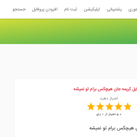
توری
پشتیبانی
اپلیکیشن
ثبت نام
افزودن پروفایل
جستجو
ایل کریمه جان هیچکس برام تو نمیشه
امتیاز دهید
5.0
امتیاز از
1
رای
 هیچکس برام تو نمیشه