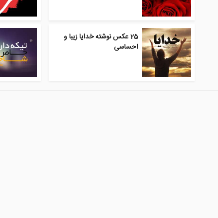
25 عکس نوشته خدایا زیبا و
احساسی