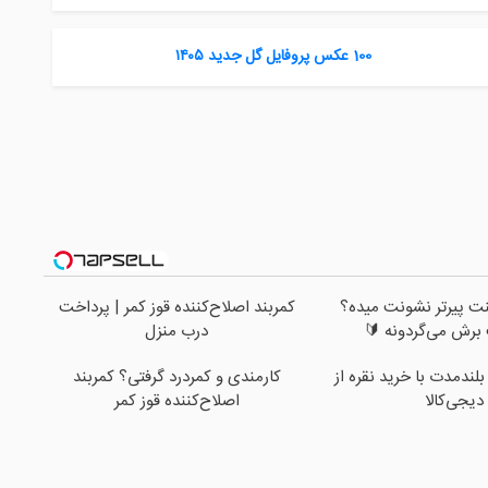
100 عکس پروفایل گل جدید ۱۴۰۵
ت پیرتر نشونت میده؟
کمربند اصلاح‌کننده قوز کمر | پرداخت
 برش می‌گردونه 🔰
درب منزل
بلندمدت با خرید نقره از
کارمندی و کمردرد گرفتی؟ کمربند
دیجی‌کالا
اصلاح‌کننده قوز کمر