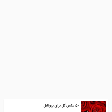
50 عکس گل برای پروفایل