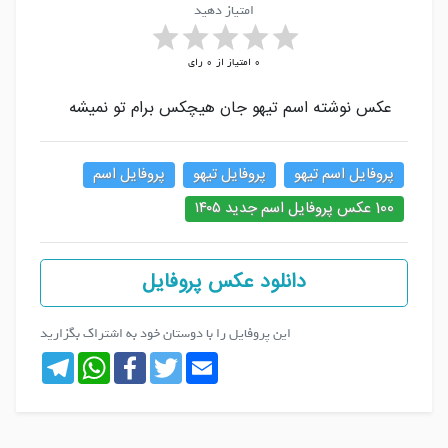
امتیاز دهید
0
امتیاز از
0
رای
عکس نوشته اسم تیهو جان هیچکس برام تو نمیشه
پروفایل اسم تیهو
پروفایل تیهو
پروفایل اسم
100 عکس پروفایل اسم جدید ۱۴۰۵
دانلود عکس پروفایل
این پروفایل را با دوستان خود به اشتراک بگزارید
Telegram
WhatsApp
Facebook
Twitter
Email