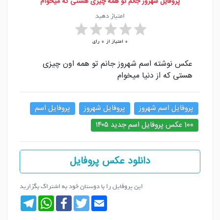
پروفایل شهروز جانم تو همه چیزی هستی که میخوام
امتیاز دهید
0
امتیاز از
0
رای
عکس نوشته اسم شهروز جانم تو همه اون چیزی
هستی که از دنیا میخوام
پروفایل اسم شهروز
پروفایل شهروز
پروفایل اسم
100 عکس پروفایل اسم جدید ۱۴۰۵
دانلود عکس پروفایل
این پروفایل را با دوستان خود به اشتراک بگزارید
Telegram
WhatsApp
Facebook
Twitter
Email