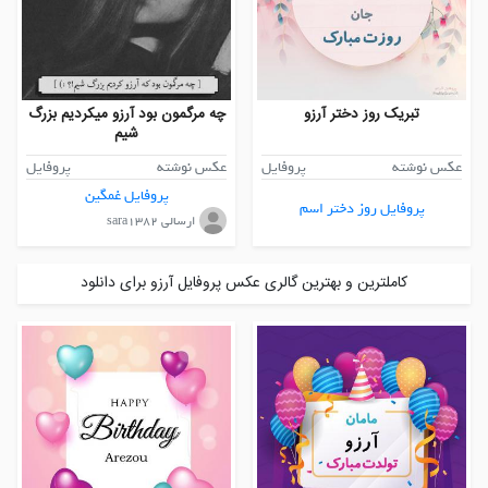
تبریک روز دختر آرزو
چه مرگمون بود آرزو میکردیم بزرگ
شیم
عکس نوشته
پروفایل
عکس نوشته
پروفایل
پروفایل غمگین
پروفایل روز دختر اسم
ارسالی sara1382
کاملترین و بهترین گالری عکس پروفایل آرزو برای دانلود