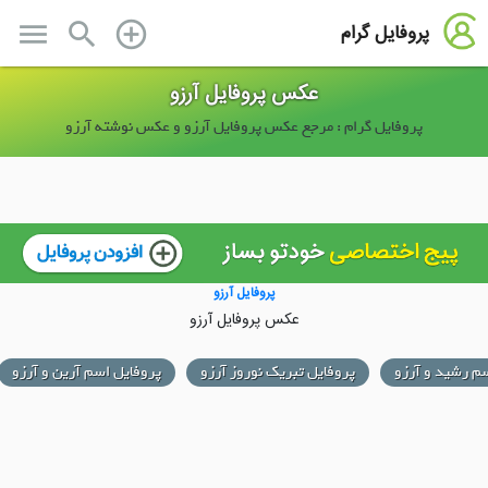
menu
search
add_circle_outline
پروفایل گرام
عکس پروفایل آرزو
پروفایل گرام : مرجع عکس پروفایل آرزو و عکس نوشته آرزو
پروفایل آرزو
عکس پروفایل آرزو
نوروز آرزو
پروفایل اسم آرین و آرزو
پروفایل اسم نیما و آرزو
پر