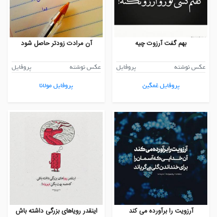
بهم گفت آرزوت چیه
آن مرادت زودتر حاصل شود
عکس نوشته
پروفایل
عکس نوشته
پروفایل
پروفایل غمگین
پروفایل مولانا
آرزویت را برآورده می کند
اینقدر رویاهای بزرگی داشته باش