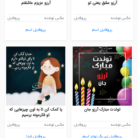
آرزو عشق یعنی تو
آرزو عزیزم عاشقتم
عکس نوشته
پروفایل
عکس نوشته
پروفایل
پروفایل اسم
پروفایل اسم
تولدت مبارک آرزو جان
یا کمک کن تا به اون چیزهایی که
تو فکرمونه برسیم
عکس نوشته
پروفایل
عکس نوشته
پروفایل
پروفایل تبریک تولد اسم
پروفایل خدا