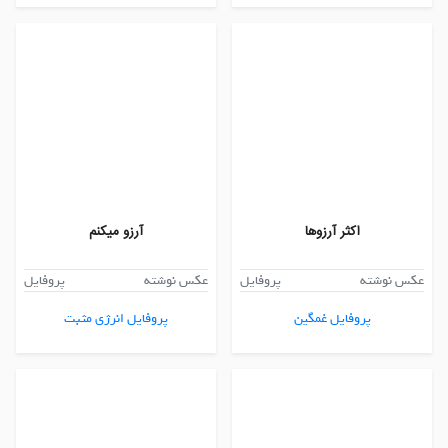
اکثر آرزوها
آرزو میکنم
عکس نوشته
پروفایل
عکس نوشته
پروفایل
پروفایل غمگین
پروفایل انرژی مثبت