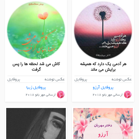
هر آدمی یک دارد که همیشه
کاش می شد لحظه ها را پس
برایش می ماند
گرفت
عکس نوشته
پروفایل
عکس نوشته
پروفایل
پروفایل آرزو
پروفایل زیبا
ارسالی مهر بانو ۲۰۱۸
ارسالی مهر بانو ۲۰۱۸