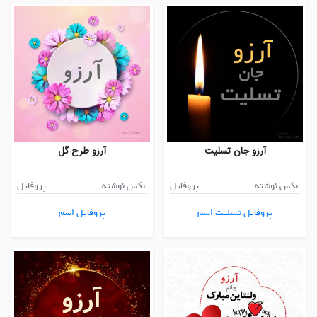
آرزو جان تسلیت
آرزو طرح گل
عکس نوشته
پروفایل
عکس نوشته
پروفایل
پروفایل تسلیت اسم
پروفایل اسم