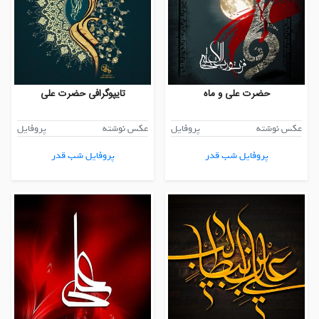
حضرت علی و ماه
تایپوگرافی حضرت علی
عکس نوشته
پروفایل
عکس نوشته
پروفایل
پروفایل شب قدر
پروفایل شب قدر