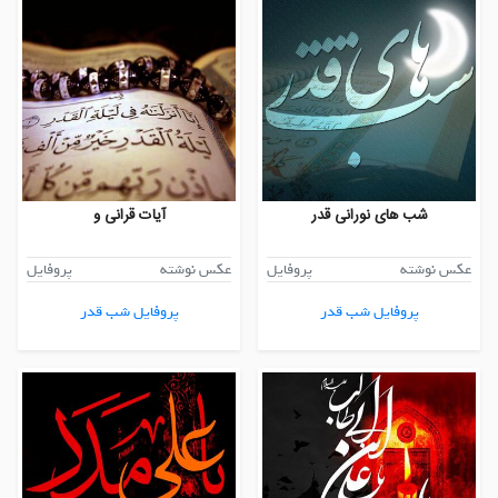
شب های نورانی قدر
آیات قرانی و
عکس نوشته
پروفایل
عکس نوشته
پروفایل
پروفایل شب قدر
پروفایل شب قدر