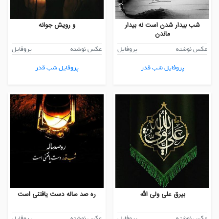
شب بیدار شدن است نه بیدار
و رویش جوانه
ماندن
عکس نوشته
پروفایل
عکس نوشته
پروفایل
پروفایل شب قدر
پروفایل شب قدر
بیرق علی ولی الله
ره صد ساله دست یافتنی است
عکس نوشته
پروفایل
عکس نوشته
پروفایل