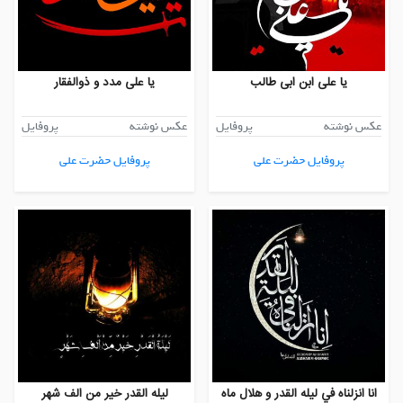
یا علی ابن ابی طالب
یا علی مدد و ذوالفقار
عکس نوشته
پروفایل
عکس نوشته
پروفایل
پروفایل حضرت علی
پروفایل حضرت علی
انا انزلناه في ليله القدر و هلال ماه
لیله القدر خیر من الف شهر