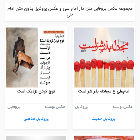
مجموعه عکس پروفایل متن دار امام علی و عکس پروفایل بدون متن امام
علی
امام‌علی ع مجادله بذر شر است
کوچ کردن نزدیک است
عکس نوشته
پروفایل
عکس نوشته
پروفایل
پروفایل حدیث
پروفایل مذهبی