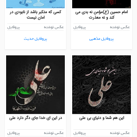
امام حسین (ع)مؤمن نه بدی می
کسی که متکبر باشد از نابودی در
كند و نه معذرت
امان نیست
عکس نوشته
پروفایل
عکس نوشته
پروفایل
پروفایل مذهبی
پروفایل حدیث
این هم شما و دنیای بی علی
در این ای خدا جای دگر دارد علی
عکس نوشته
پروفایل
عکس نوشته
پروفایل