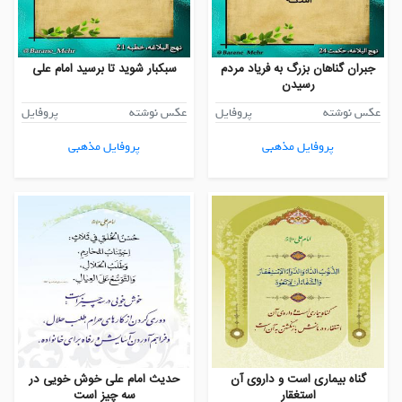
جبران گناهان بزرگ به فریاد مردم
سبکبار شوید تا برسید امام علی
رسیدن
عکس نوشته
پروفایل
عکس نوشته
پروفایل
پروفایل مذهبی
پروفایل مذهبی
گناه بیماری است و داروی آن
حدیث امام علی خوش خویی در
استغقار
سه چیز است