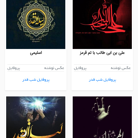
علی بن ابی طالب با تم قرمز
اسلیمی
عکس نوشته
پروفایل
عکس نوشته
پروفایل
پروفایل شب قدر
پروفایل شب قدر