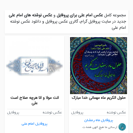
مجموعه کامل
عکس امام علی برای پروفایل
و
عکس نوشته های امام علی
جدید در سایت پروفایل گرام، گالری عکس پروفایل و
دانلود عکس نوشته
امام علی
حلول الکریم ماه مهمانی خدا مبارک
انت مولا و انا هرچه صلاح است
علی
عکس نوشته
پروفایل
عکس نوشته
پروفایل
پروفایل ماه رمضان
پروفایل امام علی
ارسالی ما هیچ الهی همه ت