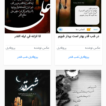
در شب قدر بهتر است بیدار شویم
انا انزلنه فی لیله القدر
عکس نوشته
پروفایل
عکس نوشته
پروفایل
پروفایل َشب قدر
پروفایل شب قدر