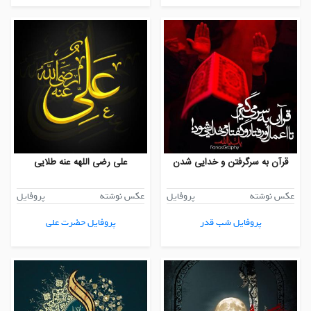
قرآن به سرگرفتن و خدایی شدن
علی رضی اللهه عنه طلایی
عکس نوشته
پروفایل
عکس نوشته
پروفایل
پروفایل شب قدر
پروفایل حضرت علی