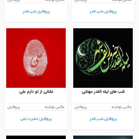
پروفایل شب قدر
پروفایل شب قدر
شب های لیله القدر مهتابی
نشانی از تو دارم علی
عکس نوشته
پروفایل
عکس نوشته
پروفایل
پروفایل شب قدر
پروفایل حضرت علی