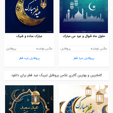
حلول ماه شوال و عید س مبارک
مبارک ساده و شیک
عکس نوشته
پروفایل
عکس نوشته
پروفایل
پروفایل عید فطر
پروفایل عید فطر
کاملترین و بهترین گالری عکس پروفایل تبریک عید فطر برای دانلود