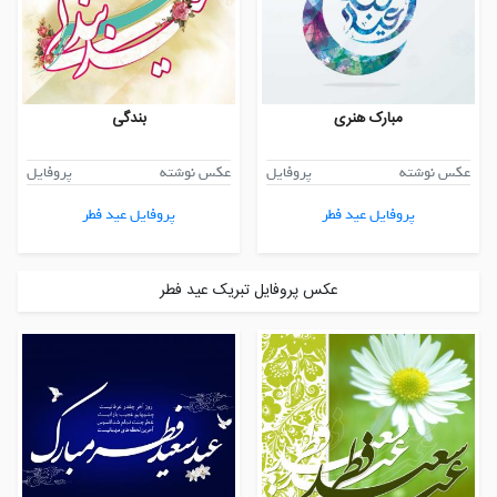
مبارک هنری
بندگی
عکس نوشته
پروفایل
عکس نوشته
پروفایل
پروفایل عید فطر
پروفایل عید فطر
عکس پروفایل تبریک عید فطر