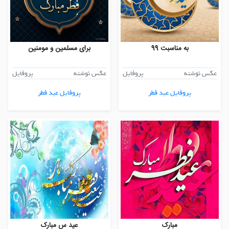
به مناسبت 99
برای مسلمین و مومنین
عکس نوشته
پروفایل
عکس نوشته
پروفایل
پروفایل عید فطر
پروفایل عید فطر
مبارک
عید س مبارک