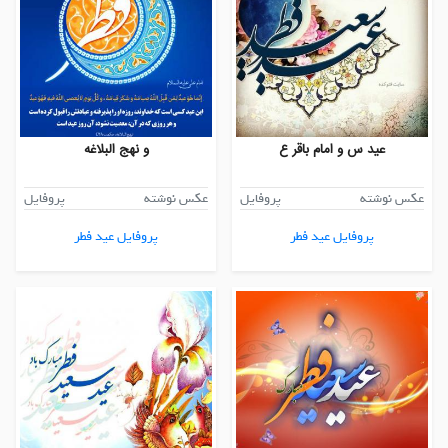
عید س و امام باقر ع
و نهج البلاغه
عکس نوشته
پروفایل
عکس نوشته
پروفایل
پروفایل عید فطر
پروفایل عید فطر