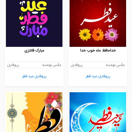
خداحافظ ماه خوب خدا
مبارک فانتزی
عکس نوشته
پروفایل
عکس نوشته
پروفایل
پروفایل عید فطر
پروفایل عید فطر