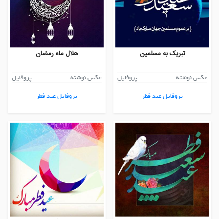
تبریک به مسلمین
هلال ماه رمضان
عکس نوشته
پروفایل
عکس نوشته
پروفایل
پروفایل عید فطر
پروفایل عید فطر