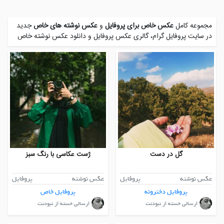
مجموعه کامل
عکس خاص برای پروفایل
و
عکس نوشته های خاص
جدید
در سایت پروفایل گرام، گالری عکس پروفایل و
دانلود عکس نوشته خاص
گل در دست
ژست عکاسی با رنگ سبز
عکس نوشته
پروفایل
عکس نوشته
پروفایل
پروفایل دخترونه
پروفایل خاص
ارسالی خسته از نبودنت
ارسالی خسته از نبودنت