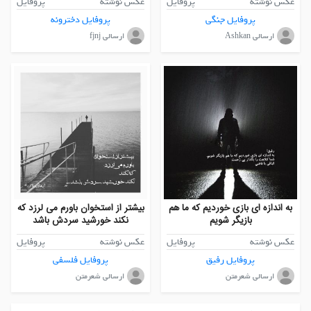
عکس نوشته
پروفایل
عکس نوشته
پروفایل
پروفایل جنگی
پروفایل دخترونه
ارسالی Ashkan
ارسالی fjnj
به اندازه ای بازی خوردیم که ما هم
بیشتر از استخوان باورم می لرزد که
بازیگر شویم
نکند خورشید سردش باشد
عکس نوشته
پروفایل
عکس نوشته
پروفایل
پروفایل رفیق
پروفایل فلسفی
ارسالی شعرمتن
ارسالی شعرمتن