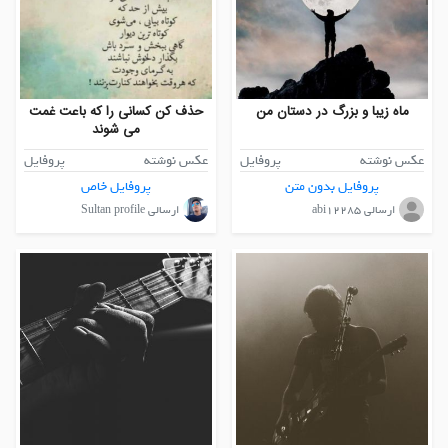
ماه زیبا و بزرگ در دستان من
حذف کن کسانی را که باعت غمت
می شوند
عکس نوشته
پروفایل
عکس نوشته
پروفایل
پروفایل بدون متن
پروفایل خاص
ارسالی abi12285
ارسالی Sultan profile