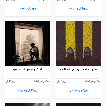
پروفایل پسرانه
پروفایل پسرانه
خاص و قدم زدن روی آسفالت
شیک و خاص لب پنجره
عکس نوشته
پروفایل
عکس نوشته
پروفایل
پروفایل باکلاس
پروفایل پسرونه