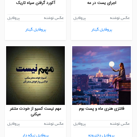
اجرای یست در مه
آکورد گرفتن سیاه تاریک
عکس نوشته
پروفایل
عکس نوشته
پروفایل
پروفایل گیتار
پروفایل گیتار
فانتزی هنری ماه و پست بوم
مهم نیست کسیو از خودت متنفر
میکنی
عکس نوشته
پروفایل
عکس نوشته
پروفایل
پروفایل دخترونه
پروفایل تیکه دار