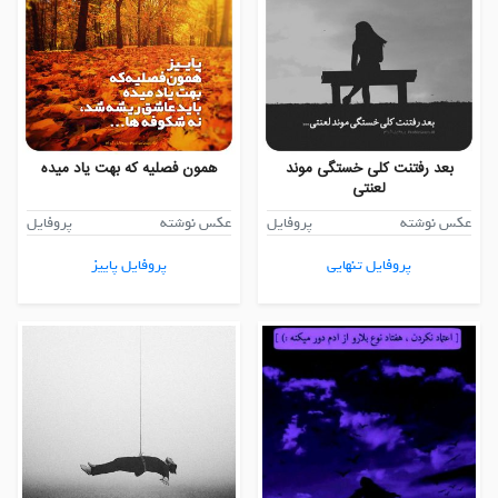
بعد رفتنت کلی خستگی موند
همون فصلیه که بهت یاد میده
لعنتی
عکس نوشته
پروفایل
عکس نوشته
پروفایل
پروفایل تنهایی
پروفایل پاییز