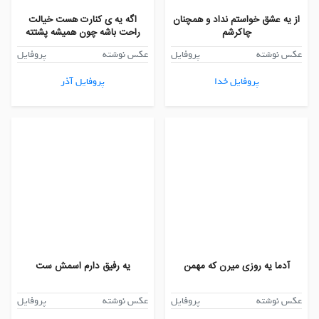
از یه عشق خواستم نداد و همچنان
اگه یه ی کنارت هست خیالت
چاکرشم
راحت باشه چون همیشه پشتته
عکس نوشته
پروفایل
عکس نوشته
پروفایل
پروفایل خدا
پروفایل آذر
آدما یه روزی میرن که مهمن
یه رفیق دارم اسمش ست
عکس نوشته
پروفایل
عکس نوشته
پروفایل