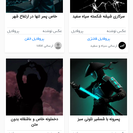
سرکاری شیشه شکسته سیاه سفید
خاص پسر تنها در ارتفاع شهر
عکس نوشته
پروفایل
عکس نوشته
پروفایل
پروفایل فانتزی
پروفایل خفن
ارسالی سیاه و سفید
ارسالی satar
پسرونه با شمشیر نئونی سبز
دخملونه خاص و عاشقانه بدون
متن