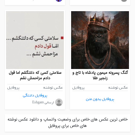
گنگ پسرونه میمون پادشاه با تاج و
سلامتی کسی که دلتنگشم اما قول
زنجیر طلا
دادم مزاحمش نشم
عکس نوشته
پروفایل
عکس نوشته
پروفایل
پروفایل دلتنگی
پروفایل بدون متن
ارسالی Eshgam
خاص ترین عکس های خاص برای وضعیت واتساپ و دانلود عکس نوشته
های خاص برای پروفایل