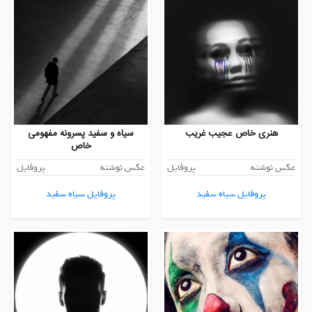
هنری خاص عجیب غریب
سیاه و سفید پسرونه مفهومی
خاص
عکس نوشته
پروفایل
عکس نوشته
پروفایل
پروفایل سیاه سفید
پروفایل سیاه سفید