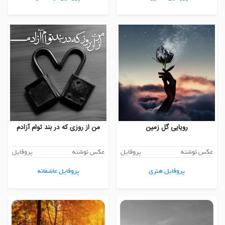
رویایی گل زمین
من از روزی که در بند توام آزادم
عکس نوشته
پروفایل
عکس نوشته
پروفایل
پروفایل هنری
پروفایل عاشقانه