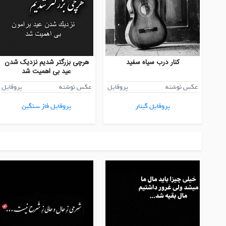
کنار درب سیاه سفید
هرچی بزرگتر شدیم نزدیک شدن
عید بی اهمیت شد
عکس نوشته
پروفایل
عکس نوشته
پروفایل
پروفایل گیتار
پروفایل فاز سنگین