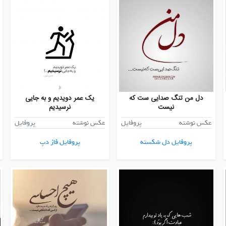
دل من تنگ صدایی ست که
یک عمر دویدیم و به جایی
نیست
نرسیدیم
عکس نوشته
پروفایل
عکس نوشته
پروفایل
پروفایل دل شکسته
پروفایل فاز دپ