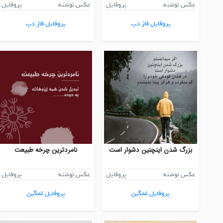
عکس نوشته
پروفایل
عکس نوشته
پروفایل
پروفایل فاز دپ
پروفایل فاز دپ
بزرگ شدن اینچنین دشوار است
نامردترین چرخه طبیعت
عکس نوشته
پروفایل
عکس نوشته
پروفایل
پروفایل غمگین
پروفایل غمگین