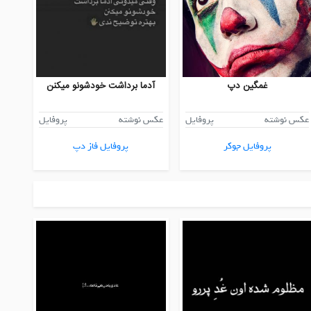
غمگین دپ
آدما برداشت خودشونو میکنن
عکس نوشته
پروفایل
عکس نوشته
پروفایل
پروفایل جوکر
پروفایل فاز دپ