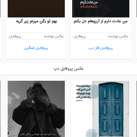
من عادت دارم از آرزوهام دل بکنم
بهم تو بگن میزنم زیر گریه
عکس نوشته
پروفایل
عکس نوشته
پروفایل
پروفایل فاز دپ
پروفایل غمگین
عکس پروفایل دپ