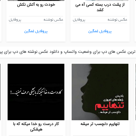
از پشت درب بسته کسی آه می
خودت رو به آتش نکش
کشد
عکس نوشته
پروفایل
عکس نوشته
پروفایل
پروفایل غمگین
پروفایل غمگین
رین عکس های دپ برای وضعیت واتساپ و دانلود عکس نوشته های دپ برای پرو
تنهاییم دلچسب تر میشه
کار درست رو خدا میکنه که با
هیشکی