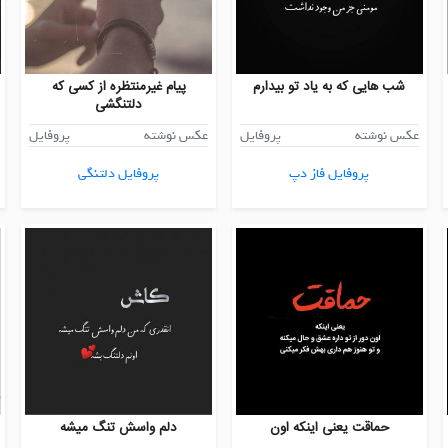
شب هایی که به یاد تو بیدارم
پیام غیرمنتظره از کسی که
دلتنگشی
عکس نوشته
پروفایل
عکس نوشته
پروفایل
پروفایل فاز دپ
پروفایل دلتنگی
حماقت یعنی اینکه اون
دلم واسش تنگ میشه