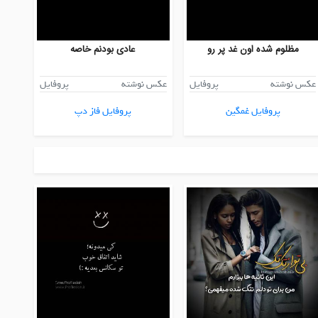
مظلوم شده اون غد پر رو
عادی بودنم خاصه
عکس نوشته
پروفایل
عکس نوشته
پروفایل
پروفایل غمگین
پروفایل فاز دپ