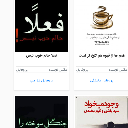
طعم ها از قهوه هم تلخ تر است
فعلا حالم خوب نیس
عکس نوشته
پروفایل
عکس نوشته
پروفایل
پروفایل دلتنگی
پروفایل فاز دپ