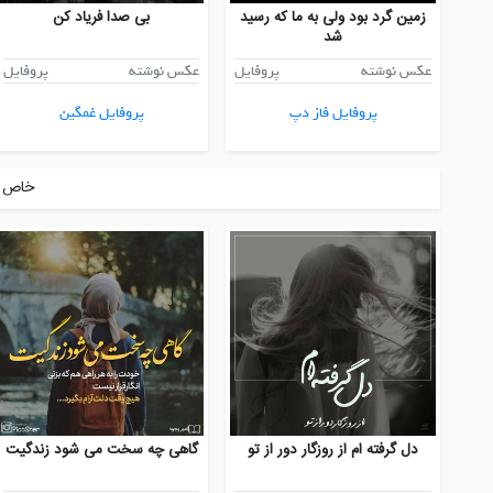
زمین گرد بود ولی به ما که رسید
بی صدا فریاد کن
شد
عکس نوشته
پروفایل
عکس نوشته
پروفایل
پروفایل فاز دپ
پروفایل غمگین
خاص ت
دل گرفته ام از روزگار دور از تو
گاهی چه سخت می شود زندگیت