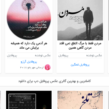
مردن فقط با مرگ اتفاق نمی افتد
هر آدمی یک دارد که همیشه
مردن گاهی همین
برایش می ماند
عکس نوشته
پروفایل
عکس نوشته
پروفایل
پروفایل آرزو
پروفایل غمگین
ارسالی مهر بانو ۲۰۱۸
کاملترین و بهترین گالری عکس پروفایل دپ برای دانلود