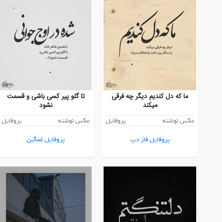
ما که دل کندیم دیگر چه فرقی
تا گلو پیر کسی باشی و قسمت
میکند
نشود
عکس نوشته
پروفایل
عکس نوشته
پروفایل
پروفایل فاز دپ
پروفایل غمگین