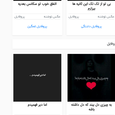
بی تو از تک تک این ثانیه ها
اتفاق خوب تو سکانس بعدیه
بیزارم
عکس نوشته
پروفایل
عکس نوشته
پروفایل
پروفایل دلتنگی
پروفایل غمگین
فایل
به چیزی دل ببند که دل داشته
اما دیر فهمیدم
باشه