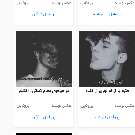
عکس نوشته
پروفایل
عکس نوشته
پروفایل
پروفایل دل نوشته
پروفایل غمگین
فکرم پر از غم لبم پر از خنده
در هیاهوی مغزم کسانی را کشتم
عکس نوشته
پروفایل
عکس نوشته
پروفایل
پروفایل فاز دپ
پروفایل غمگین