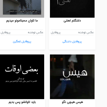
دلتنگتم لعنتی
ما تاوان محبتامونو میدیم
عکس نوشته
پروفایل
عکس نوشته
پروفایل
پروفایل دلتنگی
پروفایل غمگین
هیس هیچی نگو
باید تاوانشو پس بدیم