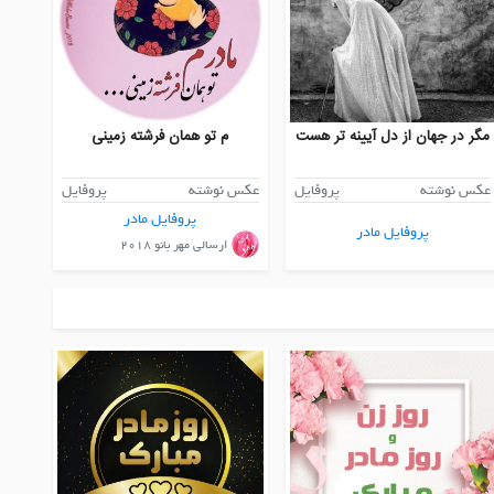
مگر در جهان از دل آیینه تر هست
م تو همان فرشته زمینی
عکس نوشته
پروفایل
عکس نوشته
پروفایل
پروفایل مادر
پروفایل مادر
ارسالی مهر بانو ۲۰۱۸