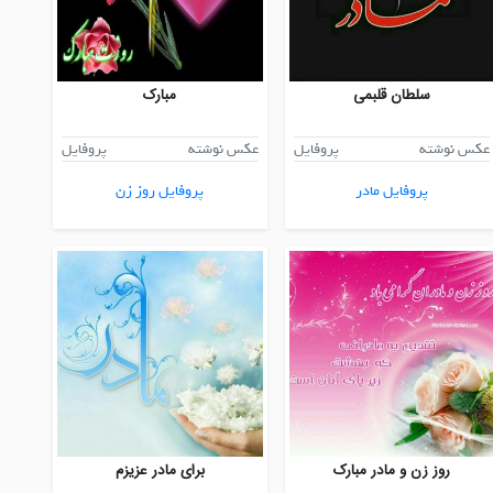
سلطان قلبمی
مبارک
عکس نوشته
پروفایل
عکس نوشته
پروفایل
پروفایل مادر
پروفایل روز زن
روز زن و مادر مبارک
برای مادر عزیزم