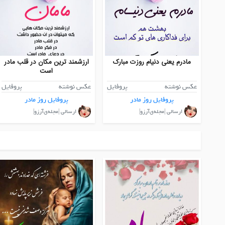
مادرم یعنی دنیام روزت مبارک
ارزشمند ترین مکان در قلب مادر
است
عکس نوشته
پروفایل
عکس نوشته
پروفایل
پروفایل روز مادر
پروفایل روز مادر
ارسالی |مجله‌ی‌آرزو|
ارسالی |مجله‌ی‌آرزو|