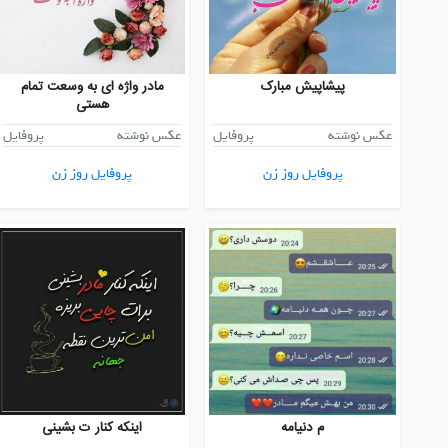
پیشاپیش مبارک
مادر واژه ای به وسعت تمام
هستی
عکس نوشته
پروفایل
عکس نوشته
پروفایل
پروفایل روز زن
پروفایل روز زن
م دنیامه
اینکه کنار ت بشینی