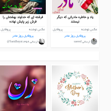
یاد و خاطره مادرانی که دیگر
فرشته ای که خداوند بهشتش را
نیستند
فرش زیر پایش نهاده
عکس نوشته
پروفایل
عکس نوشته
پروفایل
پروفایل روز مادر
پروفایل روز مادر
ارسالی saeeed
ارسالی Saeidbayat1359@