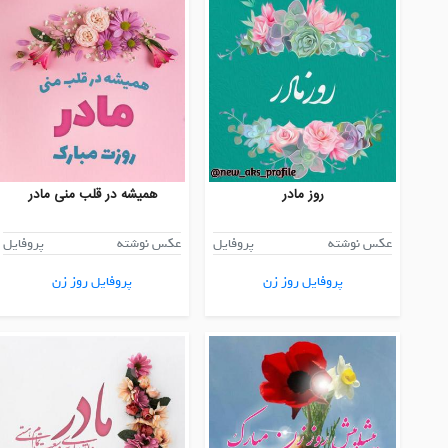
روز مادر
همیشه در قلب منی مادر
عکس نوشته
پروفایل
عکس نوشته
پروفایل
پروفایل روز زن
پروفایل روز زن