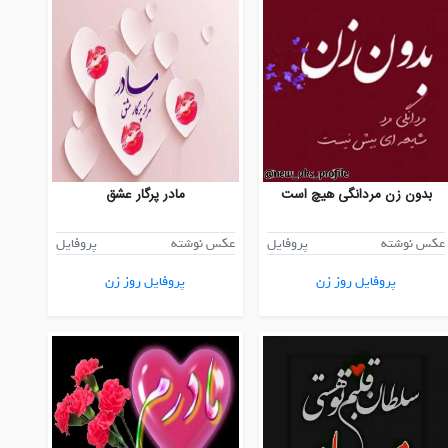
بدون زن مردانگی هیچ است
مادر پرگار عشق
عکس نوشته
پروفایل
عکس نوشته
پروفایل
پروفایل روز زن
پروفایل روز زن