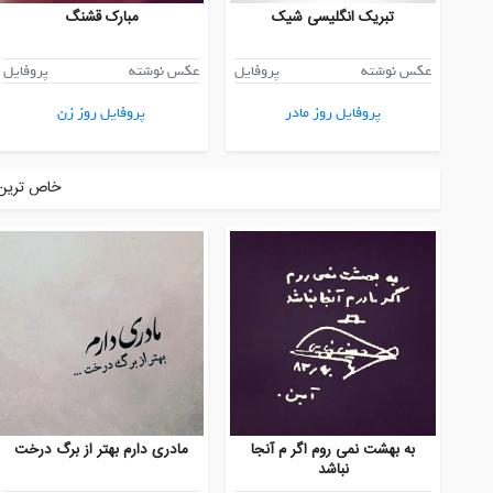
تبریک انگلیسی شیک
مبارک قشنگ
عکس نوشته
پروفایل
عکس نوشته
پروفایل
پروفایل روز مادر
پروفایل روز زن
خاص ترین 
به بهشت نمی روم اگر م آنجا
مادری دارم بهتر از برگ درخت
نباشد