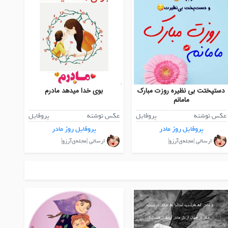
دستپختت بی نظیره روزت مبارک
بوی خدا میدهد مادرم
مامانم
عکس نوشته
پروفایل
عکس نوشته
پروفایل
پروفایل روز مادر
پروفایل روز مادر
ارسالی |مجله‌ی‌آرزو|
ارسالی |مجله‌ی‌آرزو|