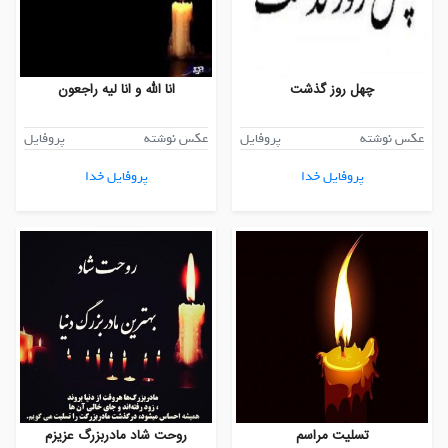
چهل روز گذشت
انا الله و انا لیه راجعون
عکس نوشته
پروفایل
عکس نوشته
پروفایل
پروفایل خدا
پروفایل خدا
تسلیت مراسم
روحت شاد مادربزرگ عزیزم