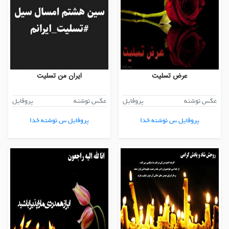
عرض تسلیت
ایران من تسلیت
عکس نوشته
پروفایل
عکس نوشته
پروفایل
پروفایل س نوشته خدا
پروفایل س نوشته خدا