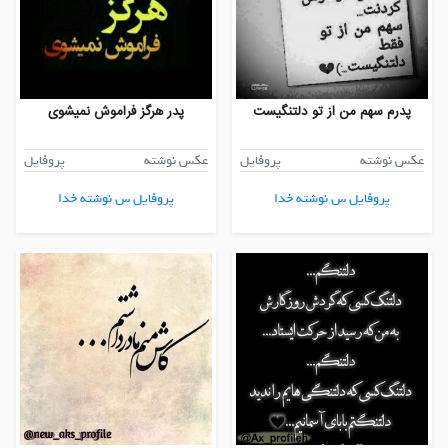
پدرم سهم من از تو دلتنگیست
پدر هرگز فراموش نمیشوی
عکس نوشته
پروفایل
عکس نوشته
پروفایل
پروفایل س نوشته خدا
پروفایل س نوشته خدا