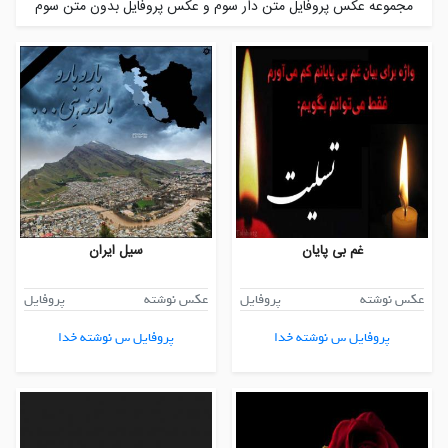
مجموعه عکس پروفایل متن دار سوم و عکس پروفایل بدون متن سوم
غم بی پایان
سیل ایران
عکس نوشته
پروفایل
عکس نوشته
پروفایل
پروفایل س نوشته خدا
پروفایل س نوشته خدا