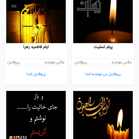
پیام تسلیت
ایام فاطمیه زهرا
عکس نوشته
پروفایل
عکس نوشته
پروفایل
پروفایل س نوشته خدا
پروفایل خدا