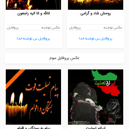
روحش شاد و گرامی
انالله و انا الیه راجعون
عکس نوشته
پروفایل
عکس نوشته
پروفایل
پروفایل س نوشته خدا
پروفایل س نوشته خدا
عکس پروفایل سوم
ایرانم تسلیت
پیام به بستگان و اقوام