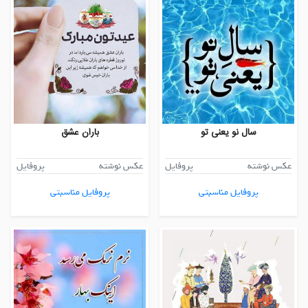
سال نو یعنی تو
باران عشق
عکس نوشته
پروفایل
عکس نوشته
پروفایل
پروفایل مناسبتی
پروفایل مناسبتی