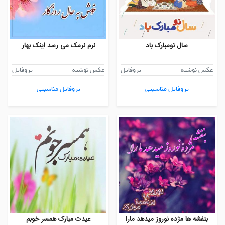
سال نومبارک باد
نرم نرمک می رسد اینک بهار
عکس نوشته
پروفایل
عکس نوشته
پروفایل
پروفایل مناسبتی
پروفایل مناسبتی
بنفشه ها مژده نوروز میدهد مارا
عیدت مبارک همسر خوبم