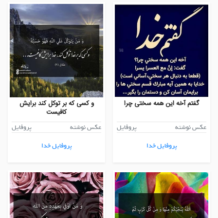
گفتم آخه این همه سختی چرا
و کسی که بر توکل کند برایش
کافیست
عکس نوشته
پروفایل
عکس نوشته
پروفایل
پروفایل خدا
پروفایل خدا