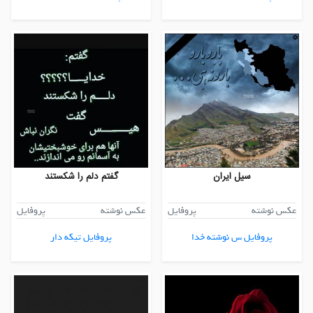
سیل ایران
گفتم دلم را شکستند
عکس نوشته
پروفایل
عکس نوشته
پروفایل
پروفایل س نوشته خدا
پروفایل تیکه دار