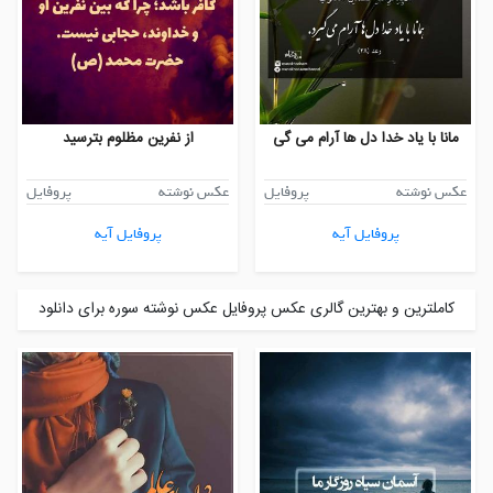
مانا با یاد خدا دل ها آرام می گی
از نفرین مظلوم بترسید
عکس نوشته
پروفایل
عکس نوشته
پروفایل
پروفایل آیه
پروفایل آیه
کاملترین و بهترین گالری عکس پروفایل عکس نوشته سوره برای دانلود