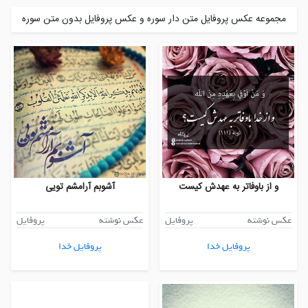
مجموعه عکس پروفایل متن دار سوره و عکس پروفایل بدون متن سوره
و از باوفاتر به عهدش کیست
آشوبم آرامشم تویی
عکس نوشته
پروفایل
عکس نوشته
پروفایل
پروفایل خدا
پروفایل خدا