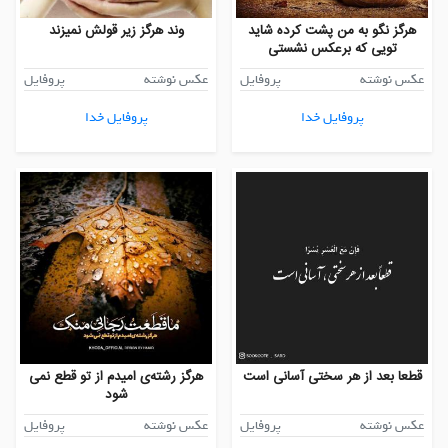
هرگز نگو به من پشت کرده شاید
وند هرگز زیر قولش نمیزند
تویی که برعکس نشستی
عکس نوشته
پروفایل
عکس نوشته
پروفایل
پروفایل خدا
پروفایل خدا
قطعا بعد از هر سختی آسانی است
هرگز رشته‌ی امیدم از تو قطع نمی
شود
عکس نوشته
پروفایل
عکس نوشته
پروفایل