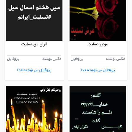
عرض تسلیت
ایران من تسلیت
عکس نوشته
پروفایل
عکس نوشته
پروفایل
پروفایل س نوشته خدا
پروفایل س نوشته خدا