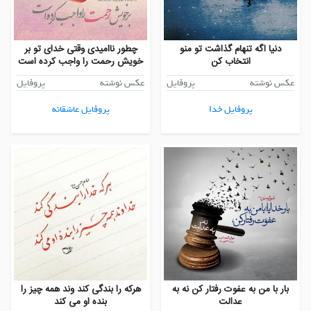
دنیا اگه تنهام گذاشت تو منو
چطور ناامیدی وقتی خدای تو بر
انتخاب کن
خویش رحمت را واجب کرده است
عکس نوشته
پروفایل
عکس نوشته
پروفایل
پروفایل خدا
پروفایل عاشقانه
بار با من به عفوت رفتار کن نه به
هرکه را بندگی کند وند همه چیز را
عدالت
بنده او می کند