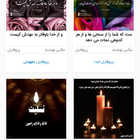
ست که شما را از سختی ها و از هر
و از خدا باوفاتر به عهدش کیست
اندوهی نجات می دهد
عکس نوشته
پروفایل
عکس نوشته
پروفایل
پروفایل خدا
پروفایل مفهومی