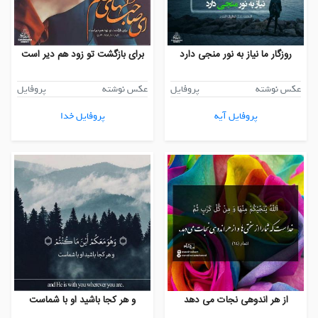
روزگار ما نیاز به نور منجی دارد
برای بازگشت تو زود هم دیر است
عکس نوشته
پروفایل
عکس نوشته
پروفایل
پروفایل آیه
پروفایل خدا
از هر اندوهی نجات می دهد
و هر کجا باشید او با شماست