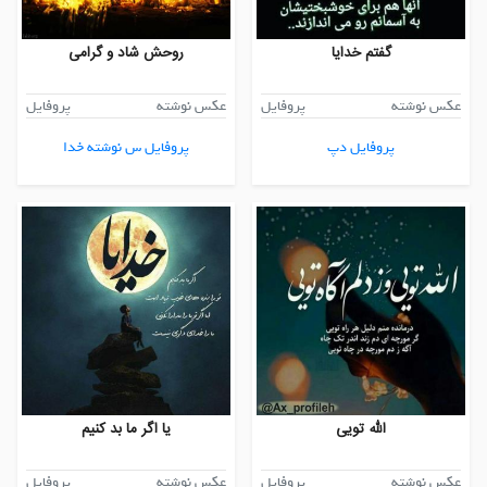
گفتم خدایا
روحش شاد و گرامی
عکس نوشته
پروفایل
عکس نوشته
پروفایل
پروفایل دپ
پروفایل س نوشته خدا
الله تویی
یا اگر ما بد کنیم
عکس نوشته
پروفایل
عکس نوشته
پروفایل