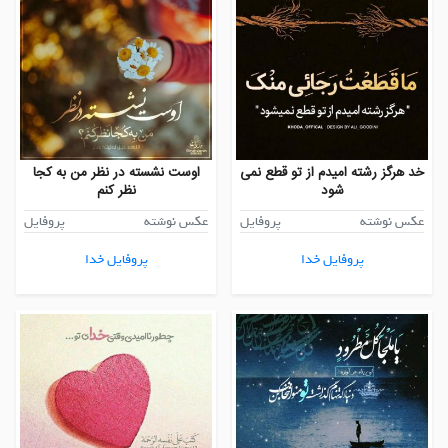
خد هرگز رشته امیدم از تو قطع نمی
اوست نشسته در نظر من به کجا
شود
نظر کنم
عکس نوشته
پروفایل
عکس نوشته
پروفایل
پروفایل خدا
پروفایل خدا