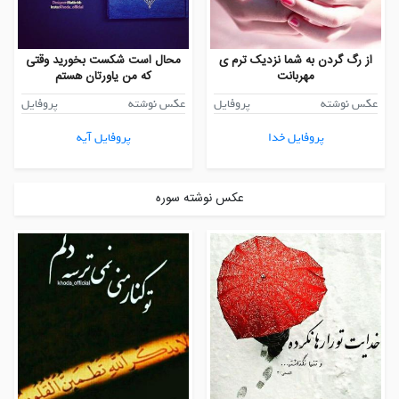
از رگ گردن به شما نزدیک ترم ی
محال است شکست بخورید وقتی
مهربانت
که من یاورتان هستم
عکس نوشته
پروفایل
عکس نوشته
پروفایل
پروفایل خدا
پروفایل آیه
عکس نوشته سوره