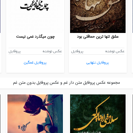
عشق تنها ترین حماقتی بود
چون میگذرد غمی نیست
عکس نوشته
پروفایل
عکس نوشته
پروفایل
پروفایل تنهایی
پروفایل غمگین
مجموعه عکس پروفایل متن دار غم و عکس پروفایل بدون متن غم