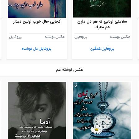
سلامتی اونایی که هم دل دارن
کجایی حال خوب اولین دیدار
هم معرف
عکس نوشته
پروفایل
عکس نوشته
پروفایل
پروفایل غمگین
پروفایل دل نوشته
عکس نوشته غم