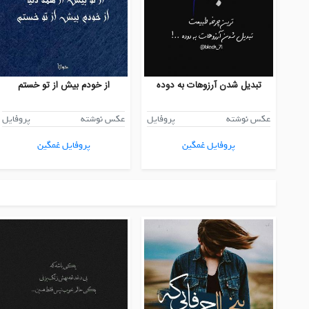
تبدیل شدن آرزوهات به دوده
از خودم بیش از تو خستم
عکس نوشته
پروفایل
عکس نوشته
پروفایل
پروفایل غمگین
پروفایل غمگین