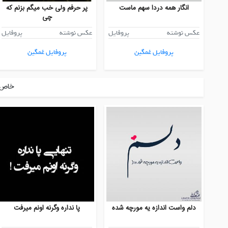
انگار همه دردا سهم ماست
پر حرفم ولی خب میگم بزنم که
چی
عکس نوشته
پروفایل
عکس نوشته
پروفایل
پروفایل غمگین
پروفایل غمگین
خاص ت
دلم واست اندازه یه مورچه شده
پا نداره وگرنه اونم میرفت