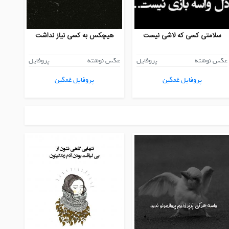
سلامتی کسی که لاشی نیست
هیچکس به کسی نیاز نداشت
عکس نوشته
پروفایل
عکس نوشته
پروفایل
پروفایل غمگین
پروفایل غمگین