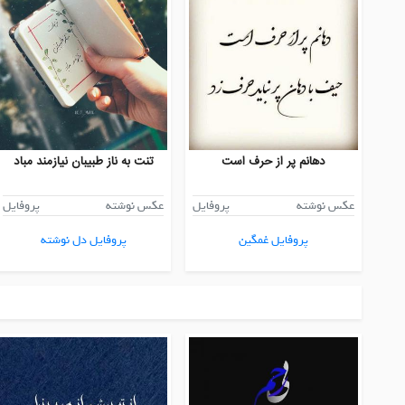
دهانم پر از حرف است
تنت به ناز طبیبان نیازمند مباد
عکس نوشته
پروفایل
عکس نوشته
پروفایل
پروفایل غمگین
پروفایل دل نوشته