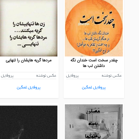
چقدر سخت است خندان نگه
مردها گریه هایشان را تنهایی
داشتن لب ها
عکس نوشته
پروفایل
عکس نوشته
پروفایل
پروفایل غمگین
پروفایل غمگین