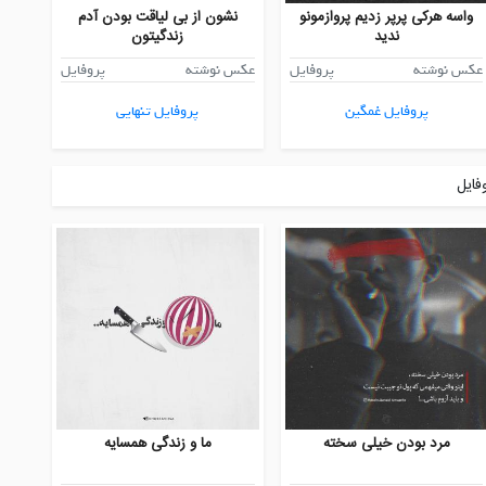
واسه هرکی پرپر زدیم پروازمونو
نشون از بی لیاقت بودن آدم
ندید
زندگیتون
عکس نوشته
پروفایل
عکس نوشته
پروفایل
پروفایل غمگین
پروفایل تنهایی
فایل
مرد بودن خیلی سخته
ما و زندگی همسایه