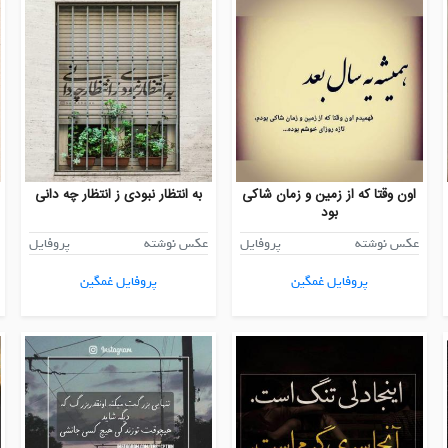
اون وقتا که از زمین و زمان شاکی
به انتظار نبودی ز انتظار چه دانی
بود
عکس نوشته
پروفایل
عکس نوشته
پروفایل
پروفایل غمگین
پروفایل غمگین