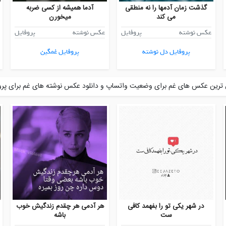
گذشت زمان آدمها را نه منطقی
آدما همیشه از کسی ضربه
می کند
میخورن
عکس نوشته
پروفایل
عکس نوشته
پروفایل
پروفایل دل نوشته
پروفایل غمگین
رین عکس های غم برای وضعیت واتساپ و دانلود عکس نوشته های غم برای پرو
در شهر یکی تو را بفهمد کافی
هر آدمی هر چقدم زندگیش خوب
ست
باشه