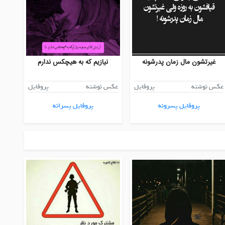
غیرتشون مال زمان پدرشونه
نیازیم که به هیچکس ندارم
عکس نوشته
پروفایل
عکس نوشته
پروفایل
پروفایل پسرونه
پروفایل پسرانه