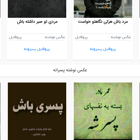
مرد باش هرکی نگاهتو خواست
مردی تو صبر داشته باش
عکس نوشته
پروفایل
عکس نوشته
پروفایل
پروفایل پسرونه
پروفایل پسرونه
عکس نوشته پسرانه