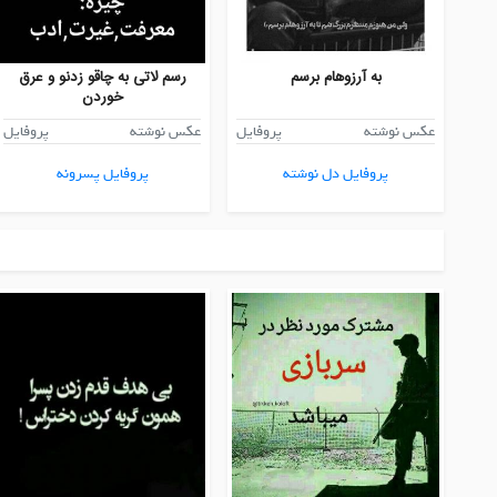
به آرزوهام برسم
رسم لاتی به چاقو زدنو و عرق
خوردن
عکس نوشته
پروفایل
عکس نوشته
پروفایل
پروفایل دل نوشته
پروفایل پسرونه