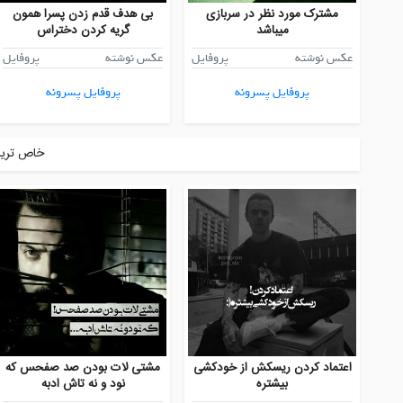
مشترک مورد نظر در سربازی
بی هدف قدم زدن پسرا همون
میباشد
گریه کردن دختراس
عکس نوشته
پروفایل
عکس نوشته
پروفایل
پروفایل پسرونه
پروفایل پسرونه
خاص ترین
اعتماد کردن ریسکش از خودکشی
مشتی لات بودن صد صفحس که
بیشتره
نود و نه تاش ادبه