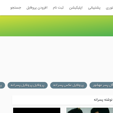
توری
پشتیبانی
اپلیکیشن
ثبت نام
افزودن پروفایل
جستجو
ل پسر مهشور
پروفایل عکس پسرانه
پروفایل پروفایل پسرانه
پر
وشته پسرانه