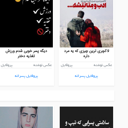
لاکچری ترین چیزی که یه مرد
دیگه پسر خوبی شدم ورزش
داره
تغذیه دختر
عکس نوشته
پروفایل
عکس نوشته
پروفایل
پروفایل پسرانه
پروفایل پسرانه