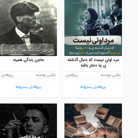
مرد اونی نیست که دنبال گذشته
حاجی زندگی همینه
ی یه دختر باشه
عکس نوشته
پروفایل
عکس نوشته
پروفایل
پروفایل پسرونه
پروفایل پسرونه