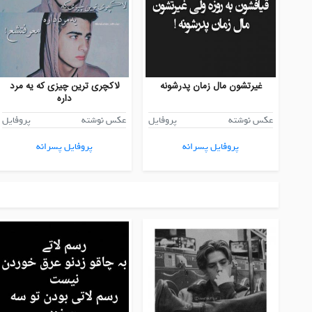
غیرتشون مال زمان پدرشونه
لاکچری ترین چیزی که یه مرد
داره
عکس نوشته
پروفایل
عکس نوشته
پروفایل
پروفایل پسرانه
پروفایل پسرانه