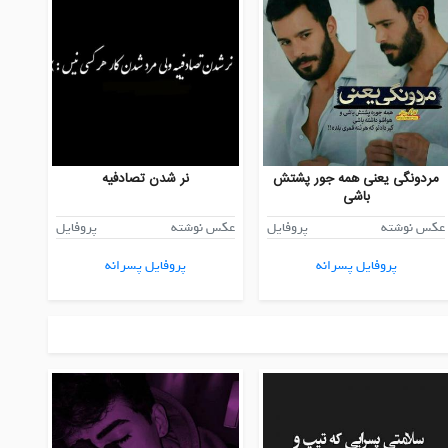
مردونگی یعنی همه جور پشتش
نر شدن تصادفیه
باشی
عکس نوشته
پروفایل
عکس نوشته
پروفایل
پروفایل پسرانه
پروفایل پسرانه