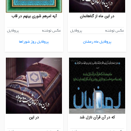
در این ماه از گناهانمان
آیه امرهم شوری بینهم در قاب
عکس نوشته
پروفایل
عکس نوشته
پروفایل
پروفایل ماه رمضان
پروفایل روز شوراها
که در آن قرآن نازل شد
در این