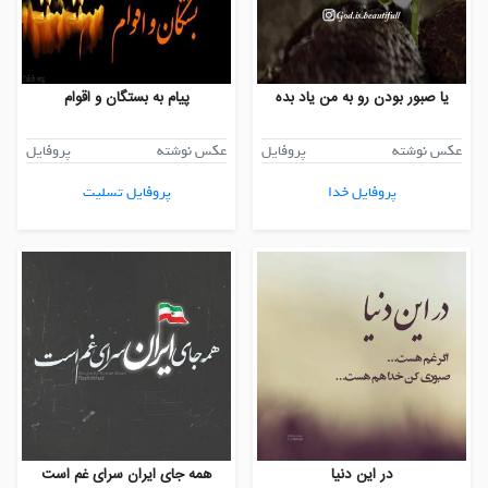
یا صبور بودن رو به من یاد بده
پیام به بستگان و اقوام
عکس نوشته
پروفایل
عکس نوشته
پروفایل
پروفایل خدا
پروفایل تسلیت
در این دنیا
همه جای ایران سرای غم است