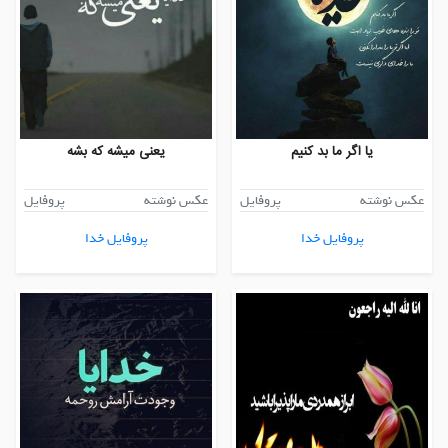
یا اگر ما بد کنیم
یعنی میشه که بشه
عکس نوشته
پروفایل
عکس نوشته
پروفایل
پروفایل خدا
پروفایل خدا