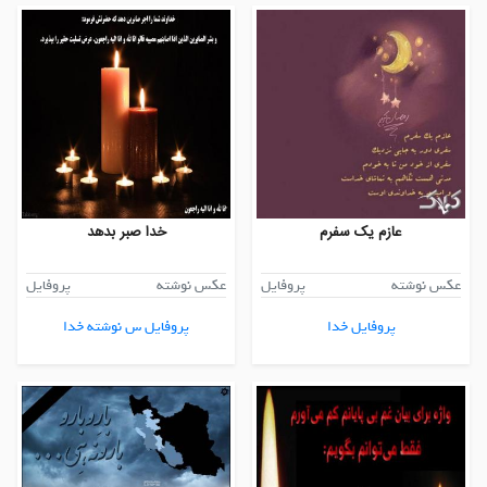
عازم یک سفرم
خدا صبر بدهد
عکس نوشته
پروفایل
عکس نوشته
پروفایل
پروفایل خدا
پروفایل س نوشته خدا