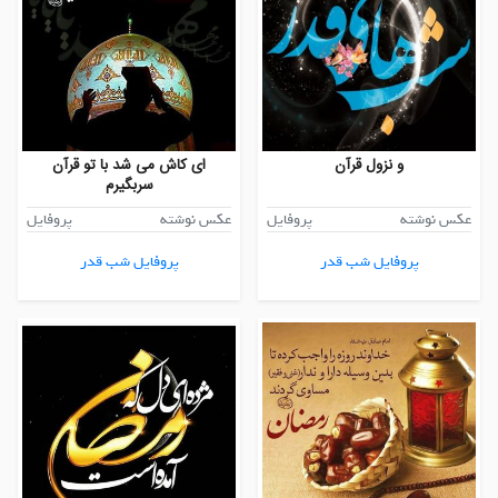
و نزول قرآن
ای کاش می شد با تو قرآن
سربگیرم
عکس نوشته
پروفایل
عکس نوشته
پروفایل
پروفایل شب قدر
پروفایل شب قدر