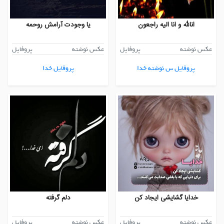
انالله و انا الیه راجعون
یا وجودت آرامش روحمه
عکس نوشته
پروفایل
عکس نوشته
پروفایل
پروفایل س نوشته خدا
پروفایل خدا
خدایا گشایشی ایجاد کن
دلم گرفته
عکس نوشته
پروفایل
عکس نوشته
پروفایل