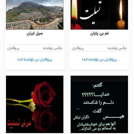
غم بی پایان
سیل ایران
عکس نوشته
پروفایل
عکس نوشته
پروفایل
پروفایل س نوشته خدا
پروفایل س نوشته خدا