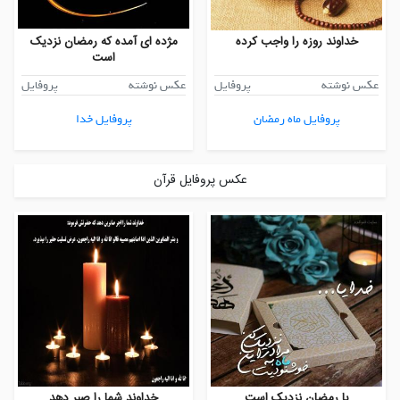
خداوند روزه را واجب کرده
مژده ای آمده که رمضان نزدیک
است
عکس نوشته
پروفایل
عکس نوشته
پروفایل
پروفایل ماه رمضان
پروفایل خدا
عکس پروفایل قرآن
یا رمضان نزدیک است
خداوند شما را صبر دهد