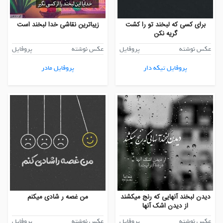
برای کسی که لبخند تو را کشت
زیباترین نقاشی خدا لبخند است
گریه نکن
عکس نوشته
پروفایل
عکس نوشته
پروفایل
پروفایل تیکه دار
پروفایل مادر
دیدن لبخند آنهایی که رنج میکشند
من غصه ر شادی میکنم
از دیدن اشک آنها
عکس نوشته
پروفایل
عکس نوشته
پروفایل