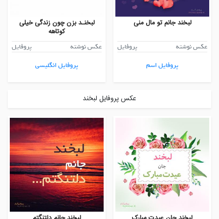
لبخند جانم تو مال منی
لبخنـد بزن چون زندگی خیلی
کوتاهه
عکس نوشته
پروفایل
عکس نوشته
پروفایل
پروفایل اسم
پروفایل انگلیسی
عکس پروفایل لبخند
لبخند جان عیدت مبارک
لبخند جانم دلتنگتم