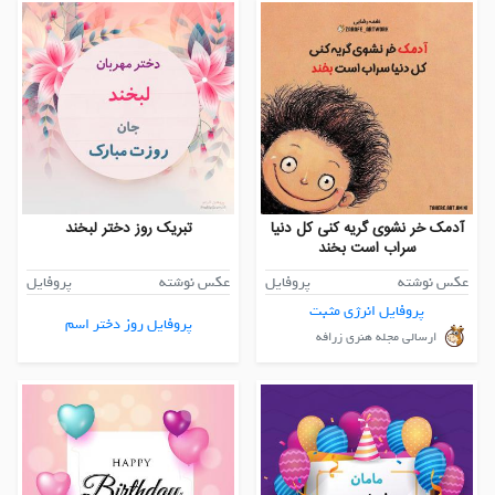
آدمک خر نشوی گریه کنی کل دنیا
تبریک روز دختر لبخند
سراب است بخند
عکس نوشته
پروفایل
عکس نوشته
پروفایل
پروفایل انرژی مثبت
پروفایل روز دختر اسم
ارسالی مجله هنری زرافه