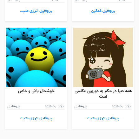
پروفایل غمگین
پروفایل انرژی مثبت
همه دنیا در حکم یه دوربین عکاسی
خوشحال باش و خاص
است
عکس نوشته
پروفایل
عکس نوشته
پروفایل
پروفایل انرژی مثبت
پروفایل انرژی مثبت