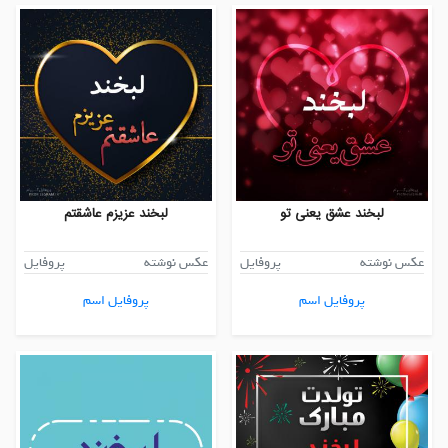
لبخند عشق یعنی تو
لبخند عزیزم عاشقتم
عکس نوشته
پروفایل
عکس نوشته
پروفایل
پروفایل اسم
پروفایل اسم