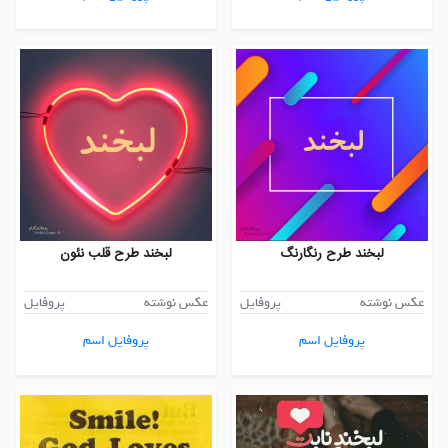
لبخند طرح رنگارنگ
لبخند طرح قلب نئون
عکس نوشته
پروفایل
عکس نوشته
پروفایل
پروفایل اسم
پروفایل اسم