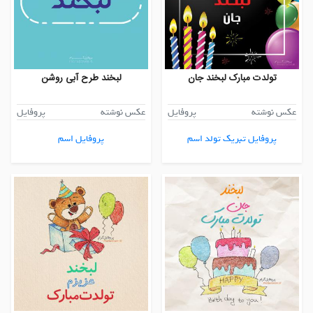
تولدت مبارک لبخند جان
لبخند طرح آبی روشن
عکس نوشته
پروفایل
عکس نوشته
پروفایل
پروفایل تبریک تولد اسم
پروفایل اسم