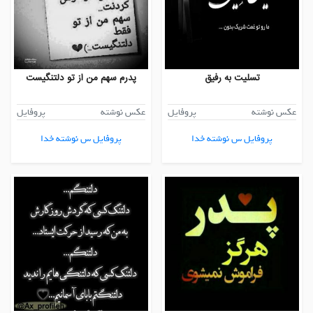
تسلیت به رفیق
پدرم سهم من از تو دلتنگیست
عکس نوشته
پروفایل
عکس نوشته
پروفایل
پروفایل س نوشته خدا
پروفایل س نوشته خدا