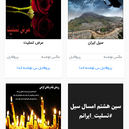
سیل ایران
عرض تسلیت
عکس نوشته
پروفایل
عکس نوشته
پروفایل
پروفایل س نوشته خدا
پروفایل س نوشته خدا