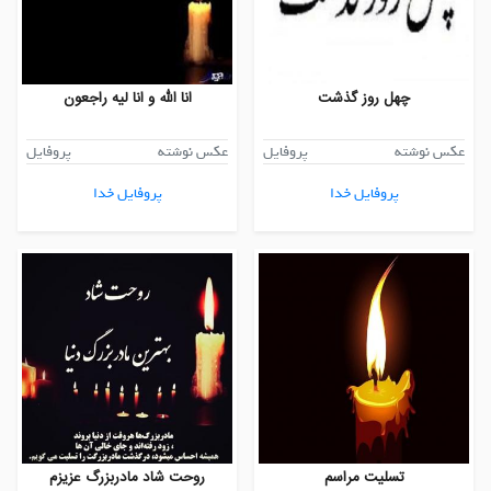
چهل روز گذشت
انا الله و انا لیه راجعون
عکس نوشته
پروفایل
عکس نوشته
پروفایل
پروفایل خدا
پروفایل خدا
تسلیت مراسم
روحت شاد مادربزرگ عزیزم