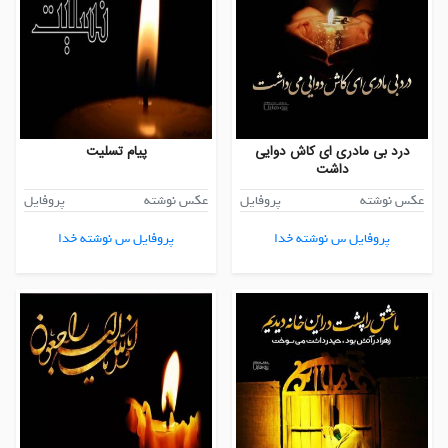
درد بی مادری ای کاش دوایی
پیام تسلیت
داشت
عکس نوشته
پروفایل
عکس نوشته
پروفایل
پروفایل س نوشته خدا
پروفایل س نوشته خدا