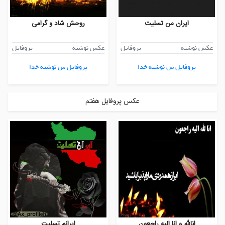
ایران من تسلیت
روحش شاد و گرامی
عکس نوشته
پروفایل
عکس نوشته
پروفایل
پروفایل س نوشته خدا
پروفایل س نوشته خدا
عکس پروفایل هفتم
انالله و انا الیه راجعون
ایرانم تسلیت