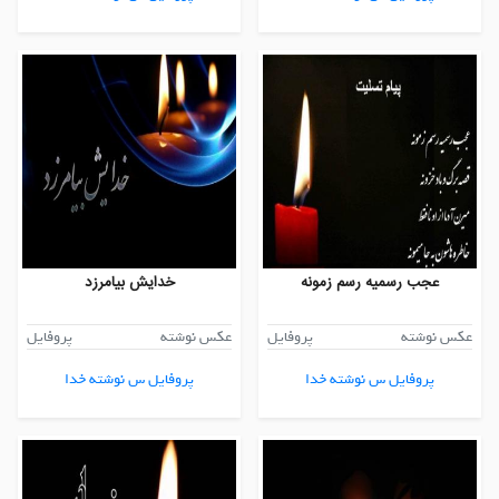
عجب رسمیه رسم زمونه
خدایش بیامرزد
عکس نوشته
پروفایل
عکس نوشته
پروفایل
پروفایل س نوشته خدا
پروفایل س نوشته خدا