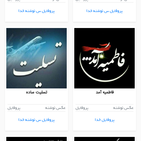
پروفایل س نوشته خدا
پروفایل س نوشته خدا
فاطمیه آمد
تسلیت ساده
عکس نوشته
پروفایل
عکس نوشته
پروفایل
پروفایل خدا
پروفایل س نوشته خدا